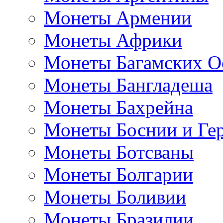
Монеты Армении
Монеты Африки
Монеты Багамских О
Монеты Бангладеша
Монеты Бахрейна
Монеты Боснии и Ге
Монеты Ботсваны
Монеты Болгарии
Монеты Боливии
Монеты Бразилии