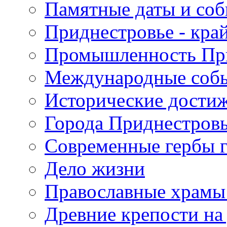
Памятные даты и со
Приднестровье - кра
Промышленность Пр
Международные собы
Исторические достиж
Города Приднестров
Современные гербы 
Дело жизни
Православные храмы
Древние крепости на