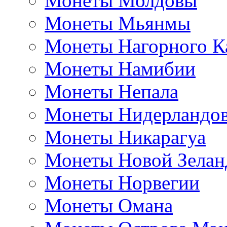
Монеты Молдовы
Монеты Мьянмы
Монеты Нагорного К
Монеты Намибии
Монеты Непала
Монеты Нидерландо
Монеты Никарагуа
Монеты Новой Зелан
Монеты Норвегии
Монеты Омана