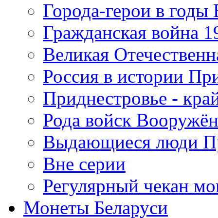
Города-герои в годы
Гражданская война 19
Великая Отечественна
Россия в истории Пр
Приднестровье - край
Рода войск Вооружё
Выдающиеся люди П
Вне серии
Регулярный чекан мо
Монеты Беларуси