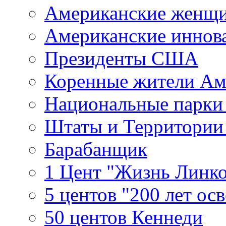
Американские женщ
Американские иннов
Президенты США
Коренные жители Ам
Национальные парк
Штаты и Территори
Барабанщик
1 Цент "Жизнь Линко
5 центов "200 лет ос
50 центов Кеннеди