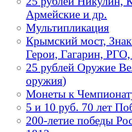
25 рублей Никулин, 
Армейские и др.
Мультипликация
Крымский мост, Знак
Герои, Гагарин, РГО
25 рублей Оружие В
оружия)
Монеты к Чемпионату
5 и 10 руб. 70 лет П
200-летие победы Ро