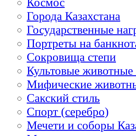
Космос
Города Казахстана
Государственные наг
Портреты на банкнот
Сокровища степи
Культовые животные 
Мифические животн
Сакский стиль
Спорт (серебро)
Мечети и соборы Каз