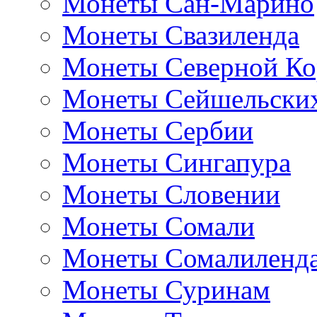
Монеты Сан-Марино
Монеты Свазиленда
Монеты Северной Ко
Монеты Сейшельских
Монеты Сербии
Монеты Сингапура
Монеты Словении
Монеты Сомали
Монеты Сомалиленд
Монеты Суринам