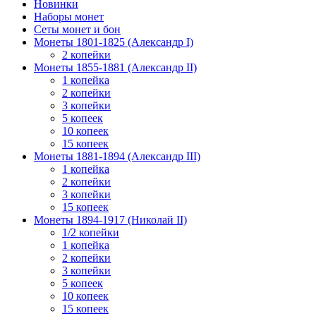
Новинки
Наборы монет
Сеты монет и бон
Монеты 1801-1825 (Александр I)
2 копейки
Монеты 1855-1881 (Александр II)
1 копейка
2 копейки
3 копейки
5 копеек
10 копеек
15 копеек
Монеты 1881-1894 (Александр III)
1 копейка
2 копейки
3 копейки
15 копеек
Монеты 1894-1917 (Николай II)
1/2 копейки
1 копейка
2 копейки
3 копейки
5 копеек
10 копеек
15 копеек