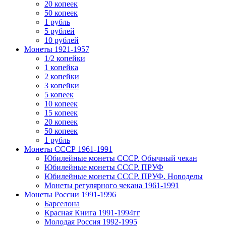
20 копеек
50 копеек
1 рубль
5 рублей
10 рублей
Монеты 1921-1957
1/2 копейки
1 копейка
2 копейки
3 копейки
5 копеек
10 копеек
15 копеек
20 копеек
50 копеек
1 рубль
Монеты СССР 1961-1991
Юбилейные монеты СССР. Обычный чекан
Юбилейные монеты СССР. ПРУФ
Юбилейные монеты СССР. ПРУФ. Новоделы
Монеты регулярного чекана 1961-1991
Монеты России 1991-1996
Барселона
Красная Книга 1991-1994гг
Молодая Россия 1992-1995