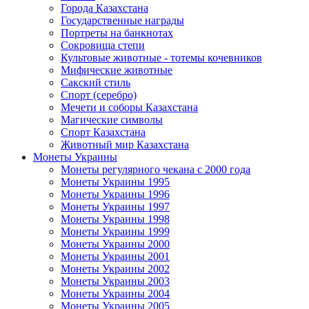
Города Казахстана
Государственные награды
Портреты на банкнотах
Сокровища степи
Культовые животные - тотемы кочевников
Мифические животные
Сакский стиль
Спорт (серебро)
Мечети и соборы Казахстана
Магические символы
Спорт Казахстана
Животный мир Казахстана
Монеты Украины
Монеты регулярного чекана с 2000 года
Монеты Украины 1995
Монеты Украины 1996
Монеты Украины 1997
Монеты Украины 1998
Монеты Украины 1999
Монеты Украины 2000
Монеты Украины 2001
Монеты Украины 2002
Монеты Украины 2003
Монеты Украины 2004
Монеты Украины 2005