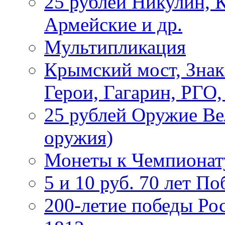
25 рублей Никулин, 
Армейские и др.
Мультипликация
Крымский мост, Знак
Герои, Гагарин, РГО
25 рублей Оружие В
оружия)
Монеты к Чемпионату
5 и 10 руб. 70 лет П
200-летие победы Ро