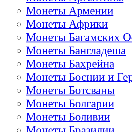
Монеты Армении
Монеты Африки
Монеты Багамских О
Монеты Бангладеша
Монеты Бахрейна
Монеты Боснии и Ге
Монеты Ботсваны
Монеты Болгарии
Монеты Боливии
Монеты Бразилии