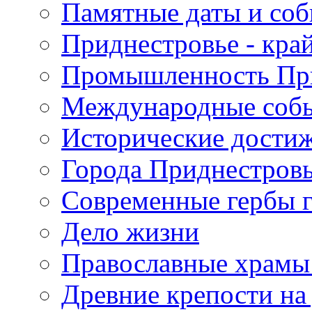
Памятные даты и со
Приднестровье - кра
Промышленность Пр
Международные собы
Исторические достиж
Города Приднестров
Современные гербы 
Дело жизни
Православные храмы
Древние крепости на