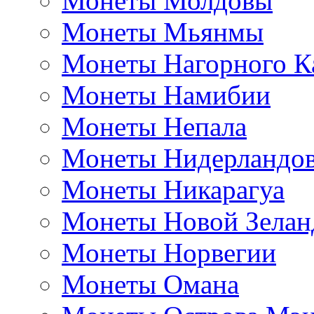
Монеты Молдовы
Монеты Мьянмы
Монеты Нагорного К
Монеты Намибии
Монеты Непала
Монеты Нидерландо
Монеты Никарагуа
Монеты Новой Зелан
Монеты Норвегии
Монеты Омана