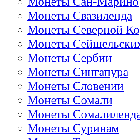
Монеты Сан-Марино
Монеты Свазиленда
Монеты Северной Ко
Монеты Сейшельских
Монеты Сербии
Монеты Сингапура
Монеты Словении
Монеты Сомали
Монеты Сомалиленд
Монеты Суринам