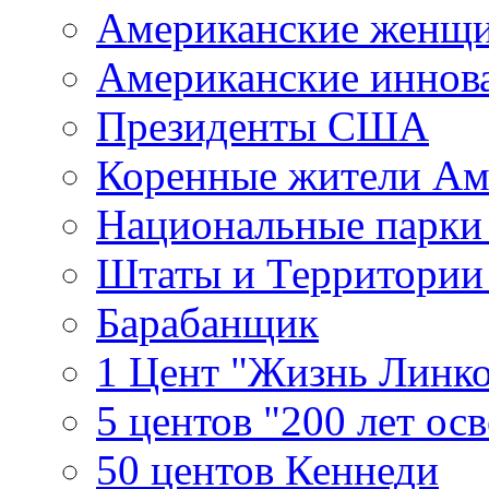
Американские женщ
Американские иннов
Президенты США
Коренные жители Ам
Национальные парк
Штаты и Территори
Барабанщик
1 Цент "Жизнь Линко
5 центов "200 лет ос
50 центов Кеннеди