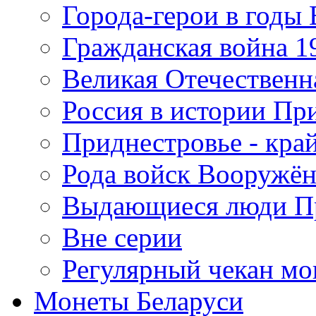
Города-герои в годы
Гражданская война 19
Великая Отечественна
Россия в истории Пр
Приднестровье - край
Рода войск Вооружё
Выдающиеся люди П
Вне серии
Регулярный чекан мо
Монеты Беларуси