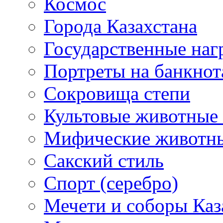
Космос
Города Казахстана
Государственные наг
Портреты на банкнот
Сокровища степи
Культовые животные 
Мифические животн
Сакский стиль
Спорт (серебро)
Мечети и соборы Каз