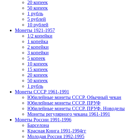
20 копеек
50 копеек
1 рубль
5 рублей
10 рублей
Монеты 1921-1957
1/2 копейки
1 копейка
2 копейки
3 копейки
5 копеек
10 копеек
15 копеек
20 копеек
50 копеек
1 рубль
Монеты СССР 1961-1991
Юбилейные монеты СССР. Обычный чекан
Юбилейные монеты СССР. ПРУФ
Юбилейные монеты СССР. ПРУФ. Новоделы
Монеты регулярного чекана 1961-1991
Монеты России 1991-1996
Барселона
Красная Книга 1991-1994гг
Молодая Россия 1992-1995