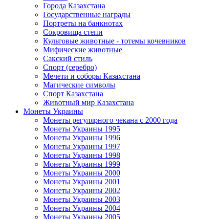
Города Казахстана
Государственные награды
Портреты на банкнотах
Сокровища степи
Культовые животные - тотемы кочевников
Мифические животные
Сакский стиль
Спорт (серебро)
Мечети и соборы Казахстана
Магические символы
Спорт Казахстана
Животный мир Казахстана
Монеты Украины
Монеты регулярного чекана с 2000 года
Монеты Украины 1995
Монеты Украины 1996
Монеты Украины 1997
Монеты Украины 1998
Монеты Украины 1999
Монеты Украины 2000
Монеты Украины 2001
Монеты Украины 2002
Монеты Украины 2003
Монеты Украины 2004
Монеты Украины 2005