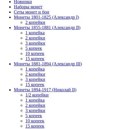
Новинки
Наборы монет
Сеты монет и бон
Монеты 1801-1825 (Александр I)
2 копейки
Монеты 1855-1881 (Александр II)
1 копейка
2 копейки
3 копейки
5 копеек
10 копеек
15 копеек
Монеты 1881-1894 (Александр III)
1 копейка
2 копейки
3 копейки
15 копеек
Монеты 1894-1917 (Николай II)
1/2 копейки
1 копейка
2 копейки
3 копейки
5 копеек
10 копеек
15 копеек