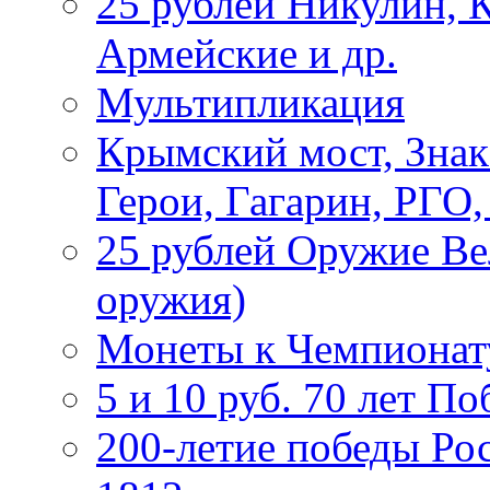
25 рублей Никулин, 
Армейские и др.
Мультипликация
Крымский мост, Знак
Герои, Гагарин, РГО
25 рублей Оружие В
оружия)
Монеты к Чемпионату
5 и 10 руб. 70 лет П
200-летие победы Ро