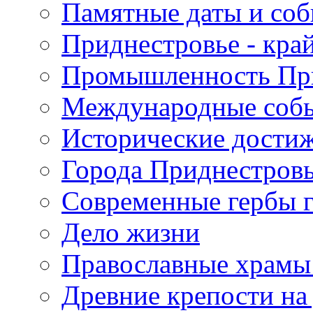
Памятные даты и со
Приднестровье - кра
Промышленность Пр
Международные собы
Исторические достиж
Города Приднестров
Современные гербы 
Дело жизни
Православные храмы
Древние крепости на