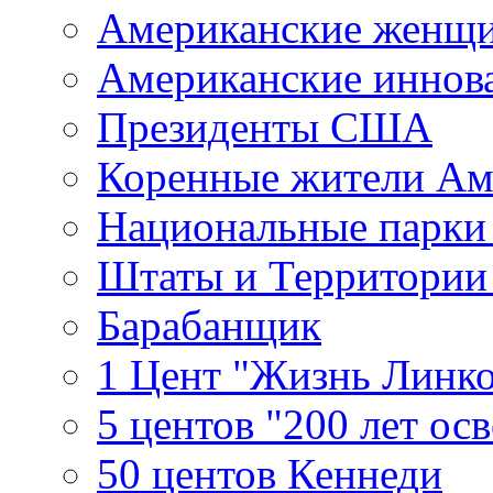
Американские женщ
Американские иннов
Президенты США
Коренные жители Ам
Национальные парк
Штаты и Территори
Барабанщик
1 Цент "Жизнь Линко
5 центов "200 лет ос
50 центов Кеннеди