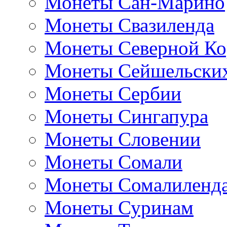
Монеты Сан-Марино
Монеты Свазиленда
Монеты Северной Ко
Монеты Сейшельских
Монеты Сербии
Монеты Сингапура
Монеты Словении
Монеты Сомали
Монеты Сомалиленд
Монеты Суринам