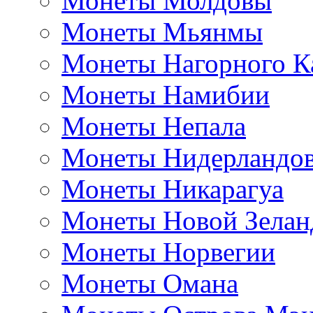
Монеты Молдовы
Монеты Мьянмы
Монеты Нагорного К
Монеты Намибии
Монеты Непала
Монеты Нидерландо
Монеты Никарагуа
Монеты Новой Зелан
Монеты Норвегии
Монеты Омана