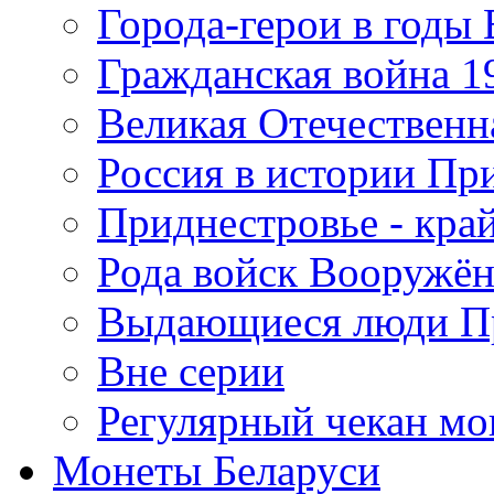
Города-герои в годы
Гражданская война 19
Великая Отечественна
Россия в истории Пр
Приднестровье - край
Рода войск Вооружё
Выдающиеся люди П
Вне серии
Регулярный чекан мо
Монеты Беларуси