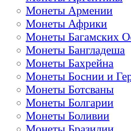
Монеты Армении
Монеты Африки
Монеты Багамских О
Монеты Бангладеша
Монеты Бахрейна
Монеты Боснии и Ге
Монеты Ботсваны
Монеты Болгарии
Монеты Боливии
Монеты Бразилии