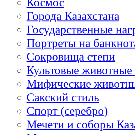
Космос
Города Казахстана
Государственные наг
Портреты на банкнот
Сокровища степи
Культовые животные 
Мифические животн
Сакский стиль
Спорт (серебро)
Мечети и соборы Каз