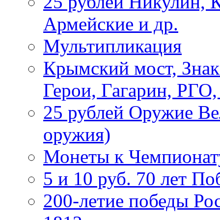
25 рублей Никулин, 
Армейские и др.
Мультипликация
Крымский мост, Знак
Герои, Гагарин, РГО
25 рублей Оружие В
оружия)
Монеты к Чемпионату
5 и 10 руб. 70 лет П
200-летие победы Ро