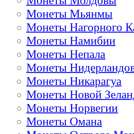
Монеты Молдовы
Монеты Мьянмы
Монеты Нагорного К
Монеты Намибии
Монеты Непала
Монеты Нидерландо
Монеты Никарагуа
Монеты Новой Зелан
Монеты Норвегии
Монеты Омана