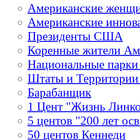
Американские женщ
Американские иннов
Президенты США
Коренные жители Ам
Национальные парк
Штаты и Территори
Барабанщик
1 Цент "Жизнь Линко
5 центов "200 лет ос
50 центов Кеннеди