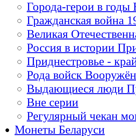
Города-герои в годы
Гражданская война 19
Великая Отечественна
Россия в истории Пр
Приднестровье - край
Рода войск Вооружё
Выдающиеся люди П
Вне серии
Регулярный чекан мо
Монеты Беларуси