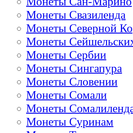
Монеты Сан-Марино
Монеты Свазиленда
Монеты Северной Ко
Монеты Сейшельских
Монеты Сербии
Монеты Сингапура
Монеты Словении
Монеты Сомали
Монеты Сомалиленд
Монеты Суринам