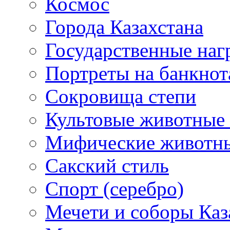
Космос
Города Казахстана
Государственные наг
Портреты на банкнот
Сокровища степи
Культовые животные 
Мифические животн
Сакский стиль
Спорт (серебро)
Мечети и соборы Каз