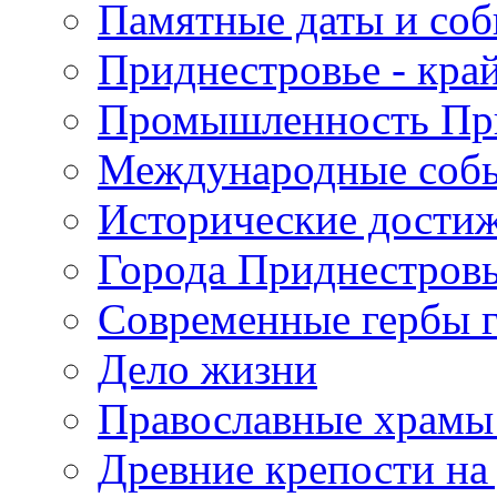
Памятные даты и со
Приднестровье - кра
Промышленность Пр
Международные собы
Исторические достиж
Города Приднестров
Современные гербы 
Дело жизни
Православные храмы
Древние крепости на