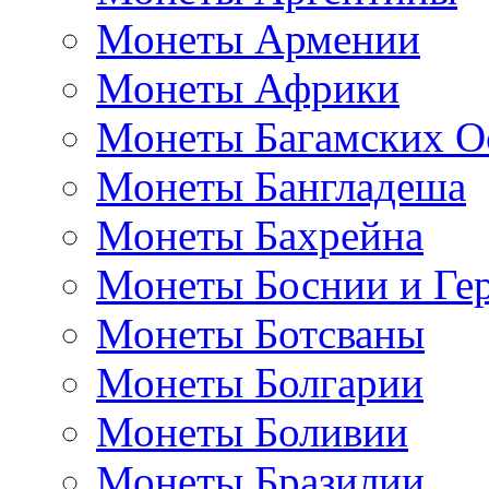
Монеты Армении
Монеты Африки
Монеты Багамских О
Монеты Бангладеша
Монеты Бахрейна
Монеты Боснии и Ге
Монеты Ботсваны
Монеты Болгарии
Монеты Боливии
Монеты Бразилии