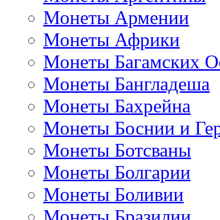
Монеты Армении
Монеты Африки
Монеты Багамских О
Монеты Бангладеша
Монеты Бахрейна
Монеты Боснии и Ге
Монеты Ботсваны
Монеты Болгарии
Монеты Боливии
Монеты Бразилии