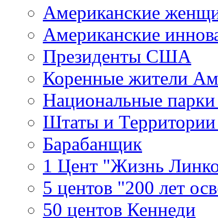
Американские женщ
Американские иннов
Президенты США
Коренные жители Ам
Национальные парк
Штаты и Территори
Барабанщик
1 Цент "Жизнь Линко
5 центов "200 лет ос
50 центов Кеннеди