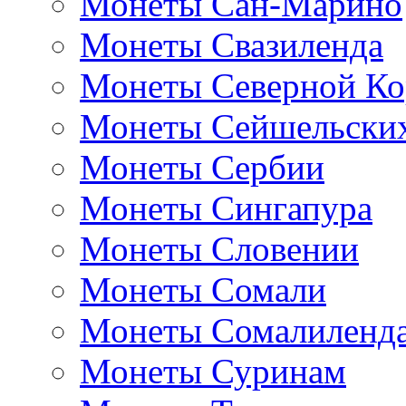
Монеты Сан-Марино
Монеты Свазиленда
Монеты Северной Ко
Монеты Сейшельских
Монеты Сербии
Монеты Сингапура
Монеты Словении
Монеты Сомали
Монеты Сомалиленд
Монеты Суринам