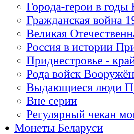
Города-герои в годы
Гражданская война 19
Великая Отечественна
Россия в истории Пр
Приднестровье - край
Рода войск Вооружё
Выдающиеся люди П
Вне серии
Регулярный чекан мо
Монеты Беларуси