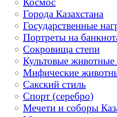
Космос
Города Казахстана
Государственные наг
Портреты на банкнот
Сокровища степи
Культовые животные 
Мифические животн
Сакский стиль
Спорт (серебро)
Мечети и соборы Каз