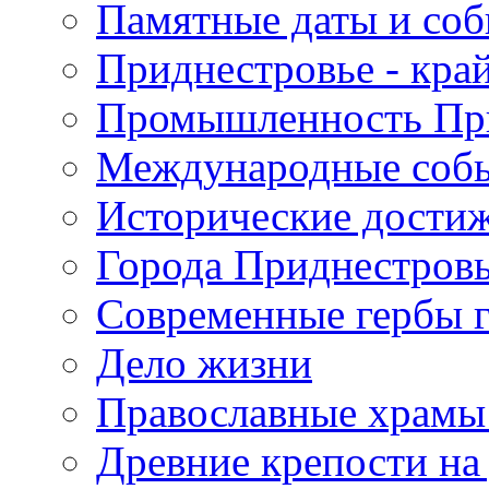
Памятные даты и со
Приднестровье - кра
Промышленность Пр
Международные собы
Исторические достиж
Города Приднестров
Современные гербы 
Дело жизни
Православные храмы
Древние крепости на