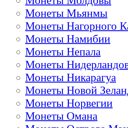
Монеты Молдовы
Монеты Мьянмы
Монеты Нагорного К
Монеты Намибии
Монеты Непала
Монеты Нидерландо
Монеты Никарагуа
Монеты Новой Зелан
Монеты Норвегии
Монеты Омана