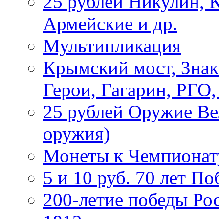
25 рублей Никулин, 
Армейские и др.
Мультипликация
Крымский мост, Знак
Герои, Гагарин, РГО
25 рублей Оружие В
оружия)
Монеты к Чемпионату
5 и 10 руб. 70 лет П
200-летие победы Ро