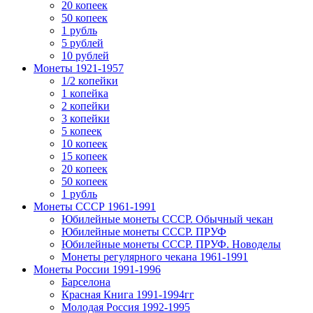
20 копеек
50 копеек
1 рубль
5 рублей
10 рублей
Монеты 1921-1957
1/2 копейки
1 копейка
2 копейки
3 копейки
5 копеек
10 копеек
15 копеек
20 копеек
50 копеек
1 рубль
Монеты СССР 1961-1991
Юбилейные монеты СССР. Обычный чекан
Юбилейные монеты СССР. ПРУФ
Юбилейные монеты СССР. ПРУФ. Новоделы
Монеты регулярного чекана 1961-1991
Монеты России 1991-1996
Барселона
Красная Книга 1991-1994гг
Молодая Россия 1992-1995