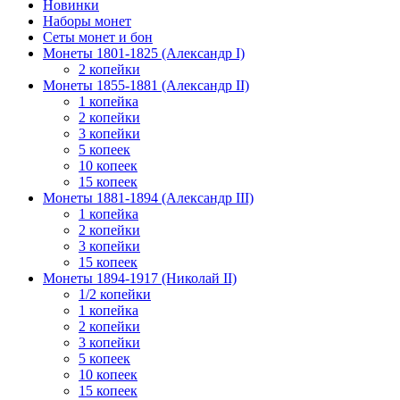
Новинки
Наборы монет
Сеты монет и бон
Монеты 1801-1825 (Александр I)
2 копейки
Монеты 1855-1881 (Александр II)
1 копейка
2 копейки
3 копейки
5 копеек
10 копеек
15 копеек
Монеты 1881-1894 (Александр III)
1 копейка
2 копейки
3 копейки
15 копеек
Монеты 1894-1917 (Николай II)
1/2 копейки
1 копейка
2 копейки
3 копейки
5 копеек
10 копеек
15 копеек