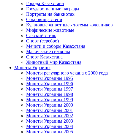
Города Казахстана
Государственные награды
Портреты на банкнотах
Сокровища степи
Культовые животные - тотемы кочевников
Мифические животные
Сакский стиль
Спорт (серебро)
Мечети и соборы Казахстана
Магические символы
Спорт Казахстана
Животный мир Казахстана
Монеты Украины
Монеты регулярного чекана с 2000 года
Монеты Украины 1995
Монеты Украины 1996
Монеты Украины 1997
Монеты Украины 1998
Монеты Украины 1999
Монеты Украины 2000
Монеты Украины 2001
Монеты Украины 2002
Монеты Украины 2003
Монеты Украины 2004
Монеты Украины 2005