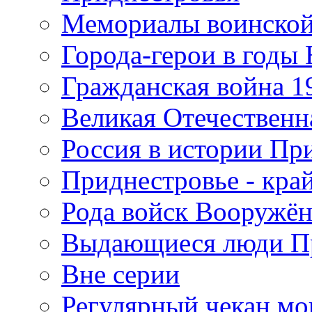
Мемориалы воинской
Города-герои в годы
Гражданская война 19
Великая Отечественна
Россия в истории Пр
Приднестровье - край
Рода войск Вооружё
Выдающиеся люди П
Вне серии
Регулярный чекан мо