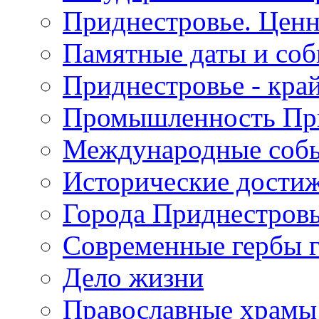
Приднестровье. Ценн
Памятные даты и со
Приднестровье - кра
Промышленность Пр
Международные собы
Исторические достиж
Города Приднестров
Современные гербы 
Дело жизни
Православные храмы