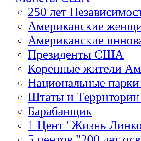
250 лет Независимо
Американские женщ
Американские иннов
Президенты США
Коренные жители Ам
Национальные парк
Штаты и Территори
Барабанщик
1 Цент "Жизнь Линко
5 центов "200 лет ос