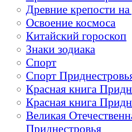
Древние крепости на
Освоение космоса
Китайский гороскоп
Знаки зодиака
Спорт
Спорт Приднестровь
Красная книга Придн
Красная книга Придн
Великая Отечественн
Приднестровья