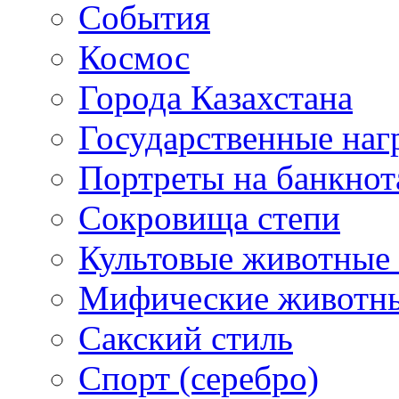
События
Космос
Города Казахстана
Государственные наг
Портреты на банкнот
Сокровища степи
Культовые животные 
Мифические животн
Сакский стиль
Спорт (серебро)