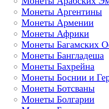
Монеты Арабских Эм
Монеты Аргентины
Монеты Армении
Монеты Африки
Монеты Багамских О
Монеты Бангладеша
Монеты Бахрейна
Монеты Боснии и Ге
Монеты Ботсваны
Монеты Болгарии