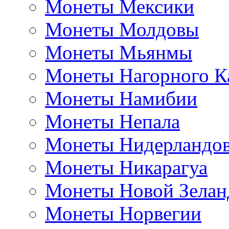
Монеты Мексики
Монеты Молдовы
Монеты Мьянмы
Монеты Нагорного К
Монеты Намибии
Монеты Непала
Монеты Нидерландо
Монеты Никарагуа
Монеты Новой Зелан
Монеты Норвегии