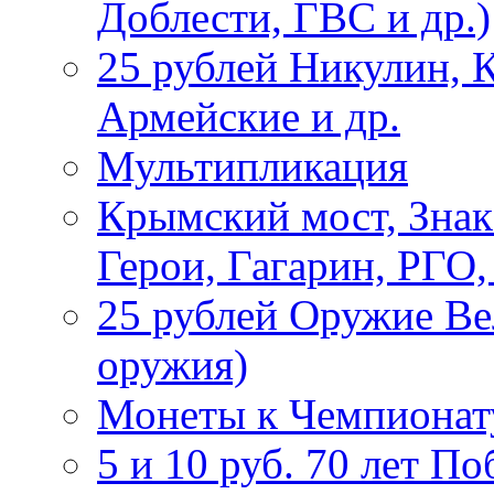
Доблести, ГВС и др.)
25 рублей Никулин, 
Армейские и др.
Мультипликация
Крымский мост, Знак
Герои, Гагарин, РГО
25 рублей Оружие В
оружия)
Монеты к Чемпионату
5 и 10 руб. 70 лет П