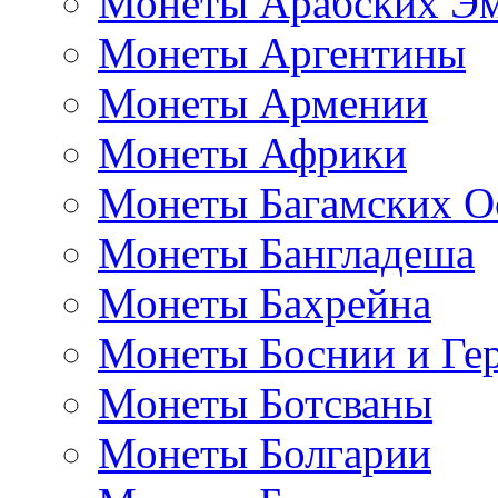
Монеты Арабских Эм
Монеты Аргентины
Монеты Армении
Монеты Африки
Монеты Багамских О
Монеты Бангладеша
Монеты Бахрейна
Монеты Боснии и Ге
Монеты Ботсваны
Монеты Болгарии