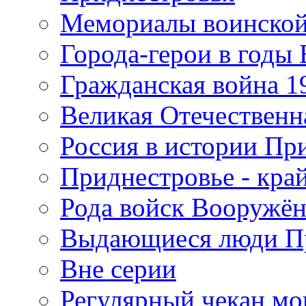
Мемориалы воинской
Города-герои в годы
Гражданская война 19
Великая Отечественна
Россия в истории Пр
Приднестровье - край
Рода войск Вооружё
Выдающиеся люди П
Вне серии
Регулярный чекан мо