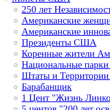
250 лет Независимо
Американские женщ
Американские иннов
Президенты США
Коренные жители Ам
Национальные парк
Штаты и Территори
Барабанщик
1 Цент "Жизнь Линко
5 центов "200 лет ос