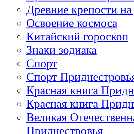
Древние крепости на
Освоение космоса
Китайский гороскоп
Знаки зодиака
Спорт
Спорт Приднестровь
Красная книга Придн
Красная книга Придн
Великая Отечественн
Приднестровья