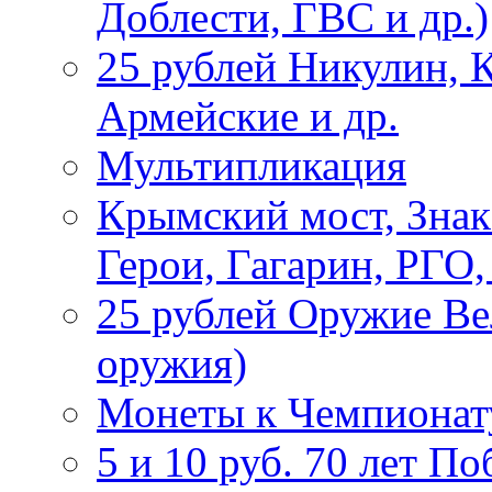
Доблести, ГВС и др.)
25 рублей Никулин, 
Армейские и др.
Мультипликация
Крымский мост, Знак
Герои, Гагарин, РГО
25 рублей Оружие В
оружия)
Монеты к Чемпионату
5 и 10 руб. 70 лет П