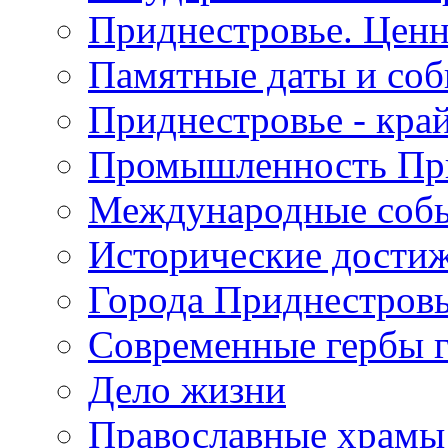
Приднестровье. Ценн
Памятные даты и со
Приднестровье - кра
Промышленность Пр
Международные собы
Исторические достиж
Города Приднестров
Современные гербы 
Дело жизни
Православные храмы