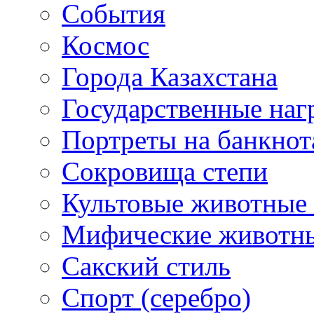
События
Космос
Города Казахстана
Государственные наг
Портреты на банкнот
Сокровища степи
Культовые животные 
Мифические животн
Сакский стиль
Спорт (серебро)