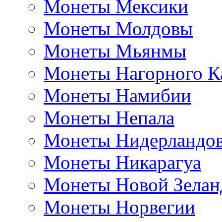
Монеты Мексики
Монеты Молдовы
Монеты Мьянмы
Монеты Нагорного К
Монеты Намибии
Монеты Непала
Монеты Нидерландо
Монеты Никарагуа
Монеты Новой Зелан
Монеты Норвегии