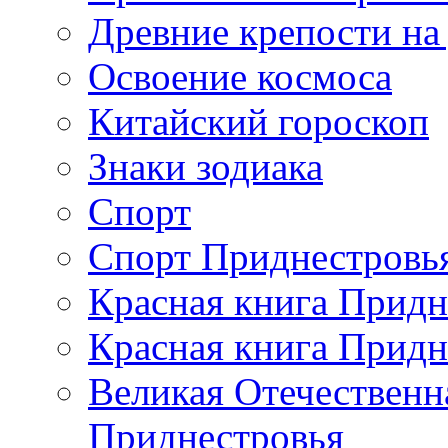
Древние крепости на
Освоение космоса
Китайский гороскоп
Знаки зодиака
Спорт
Спорт Приднестровь
Красная книга Придн
Красная книга Придн
Великая Отечественн
Приднестровья