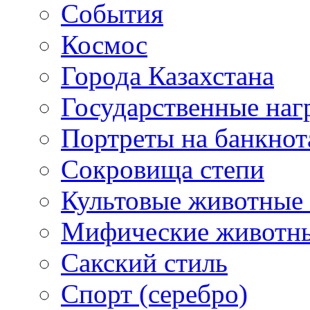
События
Космос
Города Казахстана
Государственные наг
Портреты на банкнот
Сокровища степи
Культовые животные 
Мифические животн
Сакский стиль
Спорт (серебро)