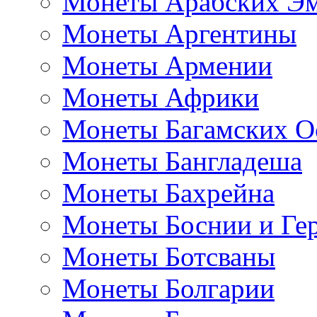
Монеты Арабских Эм
Монеты Аргентины
Монеты Армении
Монеты Африки
Монеты Багамских О
Монеты Бангладеша
Монеты Бахрейна
Монеты Боснии и Ге
Монеты Ботсваны
Монеты Болгарии