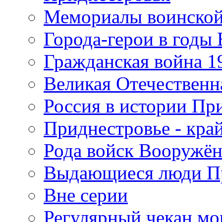
Мемориалы воинской
Города-герои в годы
Гражданская война 19
Великая Отечественна
Россия в истории Пр
Приднестровье - край
Рода войск Вооружё
Выдающиеся люди П
Вне серии
Регулярный чекан мо