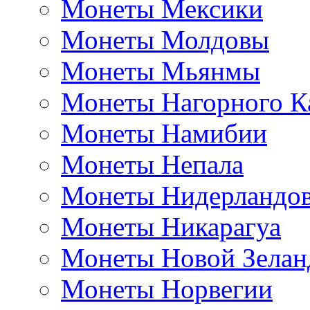
Монеты Мексики
Монеты Молдовы
Монеты Мьянмы
Монеты Нагорного К
Монеты Намибии
Монеты Непала
Монеты Нидерландо
Монеты Никарагуа
Монеты Новой Зелан
Монеты Норвегии