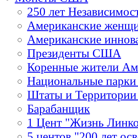
250 лет Независимо
Американские женщ
Американские иннов
Президенты США
Коренные жители Ам
Национальные парк
Штаты и Территори
Барабанщик
1 Цент "Жизнь Линко
5 центов "200 лет ос