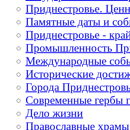
Приднестровье. Ценн
Памятные даты и со
Приднестровье - кра
Промышленность Пр
Международные собы
Исторические достиж
Города Приднестров
Современные гербы 
Дело жизни
Православные храмы