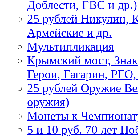
Доблести, ГВС и др.)
25 рублей Никулин, 
Армейские и др.
Мультипликация
Крымский мост, Знак
Герои, Гагарин, РГО
25 рублей Оружие В
оружия)
Монеты к Чемпионату
5 и 10 руб. 70 лет П