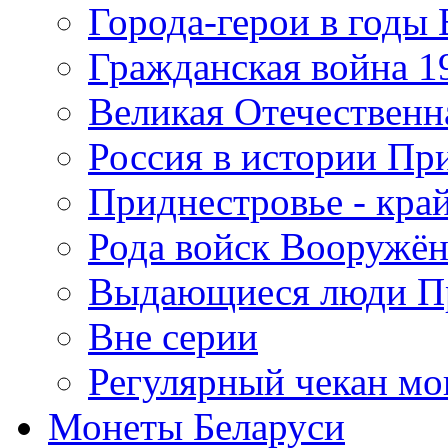
Города-герои в годы
Гражданская война 19
Великая Отечественна
Россия в истории Пр
Приднестровье - край
Рода войск Вооружё
Выдающиеся люди П
Вне серии
Регулярный чекан мо
Монеты Беларуси