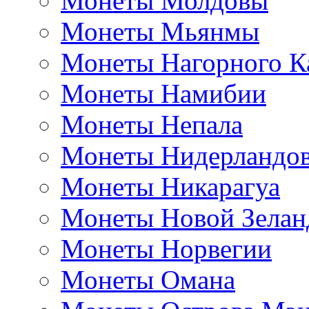
Монеты Молдовы
Монеты Мьянмы
Монеты Нагорного К
Монеты Намибии
Монеты Непала
Монеты Нидерландо
Монеты Никарагуа
Монеты Новой Зелан
Монеты Норвегии
Монеты Омана