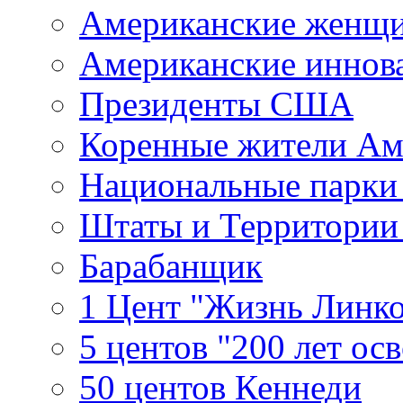
Американские женщ
Американские иннов
Президенты США
Коренные жители Ам
Национальные парк
Штаты и Территори
Барабанщик
1 Цент "Жизнь Линко
5 центов "200 лет ос
50 центов Кеннеди