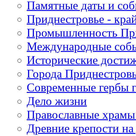
Памятные даты и со
Приднестровье - кра
Промышленность Пр
Международные собы
Исторические достиж
Города Приднестров
Современные гербы 
Дело жизни
Православные храмы
Древние крепости на