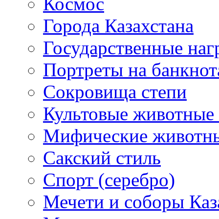
Космос
Города Казахстана
Государственные наг
Портреты на банкнот
Сокровища степи
Культовые животные 
Мифические животн
Сакский стиль
Спорт (серебро)
Мечети и соборы Каз