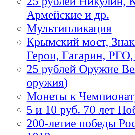
25 рублей Никулин, 
Армейские и др.
Мультипликация
Крымский мост, Знак
Герои, Гагарин, РГО
25 рублей Оружие В
оружия)
Монеты к Чемпионату
5 и 10 руб. 70 лет П
200-летие победы Ро