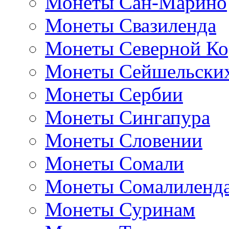
Монеты Сан-Марино
Монеты Свазиленда
Монеты Северной Ко
Монеты Сейшельских
Монеты Сербии
Монеты Сингапура
Монеты Словении
Монеты Сомали
Монеты Сомалиленд
Монеты Суринам