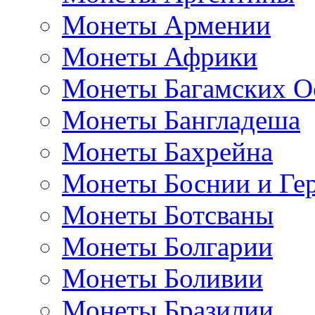
Монеты Армении
Монеты Африки
Монеты Багамских О
Монеты Бангладеша
Монеты Бахрейна
Монеты Боснии и Ге
Монеты Ботсваны
Монеты Болгарии
Монеты Боливии
Монеты Бразилии