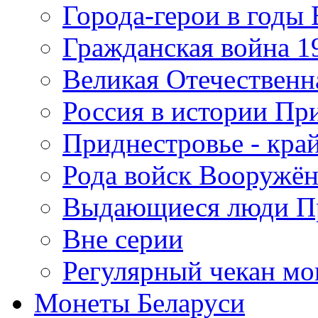
Города-герои в годы
Гражданская война 19
Великая Отечественна
Россия в истории Пр
Приднестровье - край
Рода войск Вооружё
Выдающиеся люди П
Вне серии
Регулярный чекан мо
Монеты Беларуси