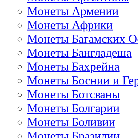
Монеты Армении
Монеты Африки
Монеты Багамских О
Монеты Бангладеша
Монеты Бахрейна
Монеты Боснии и Ге
Монеты Ботсваны
Монеты Болгарии
Монеты Боливии
Монеты Бразилии