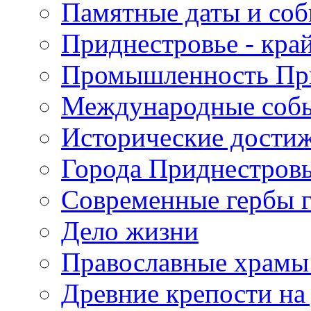
Памятные даты и со
Приднестровье - кра
Промышленность Пр
Международные собы
Исторические достиж
Города Приднестров
Современные гербы 
Дело жизни
Православные храмы
Древние крепости на