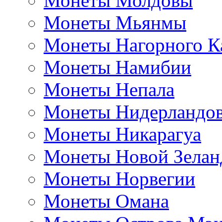
Монеты Молдовы
Монеты Мьянмы
Монеты Нагорного К
Монеты Намибии
Монеты Непала
Монеты Нидерландо
Монеты Никарагуа
Монеты Новой Зелан
Монеты Норвегии
Монеты Омана