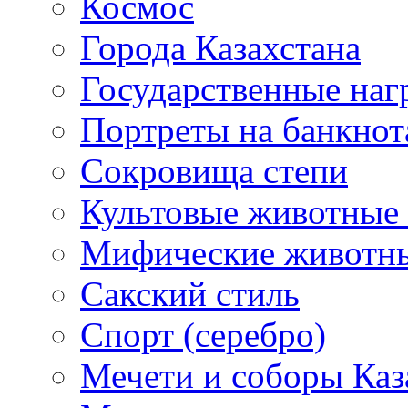
Космос
Города Казахстана
Государственные наг
Портреты на банкнот
Сокровища степи
Культовые животные 
Мифические животн
Сакский стиль
Спорт (серебро)
Мечети и соборы Каз