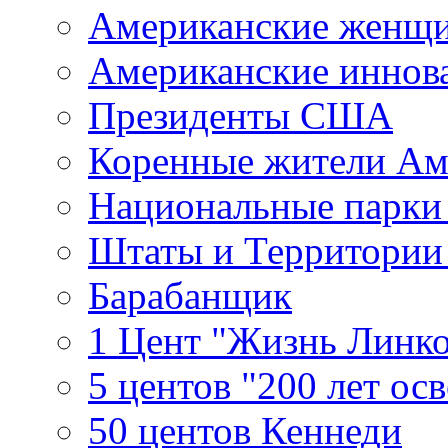
Американские женщ
Американские иннов
Президенты США
Коренные жители Ам
Национальные парк
Штаты и Территори
Барабанщик
1 Цент "Жизнь Линко
5 центов "200 лет ос
50 центов Кеннеди