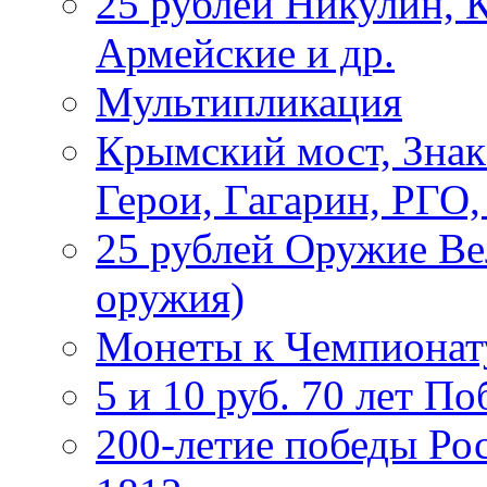
25 рублей Никулин, 
Армейские и др.
Мультипликация
Крымский мост, Знак
Герои, Гагарин, РГО
25 рублей Оружие В
оружия)
Монеты к Чемпионату
5 и 10 руб. 70 лет П
200-летие победы Ро