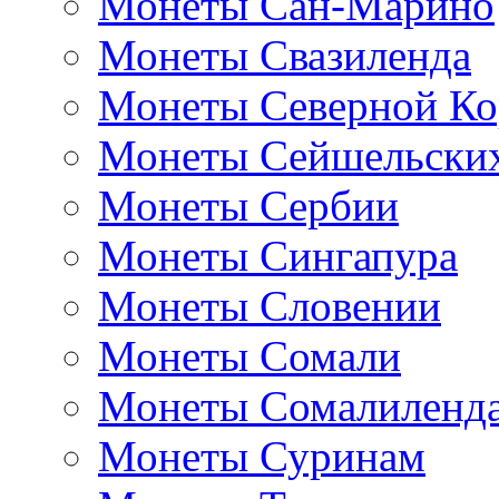
Монеты Сан-Марино
Монеты Свазиленда
Монеты Северной Ко
Монеты Сейшельских
Монеты Сербии
Монеты Сингапура
Монеты Словении
Монеты Сомали
Монеты Сомалиленд
Монеты Суринам