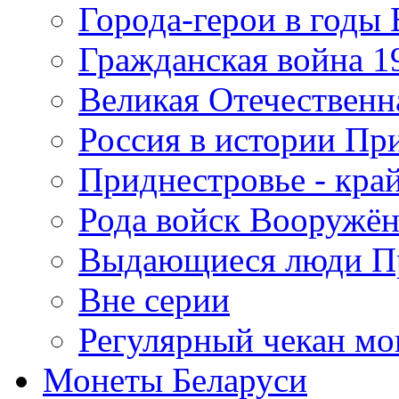
Города-герои в годы
Гражданская война 19
Великая Отечественна
Россия в истории Пр
Приднестровье - край
Рода войск Вооружё
Выдающиеся люди П
Вне серии
Регулярный чекан мо
Монеты Беларуси