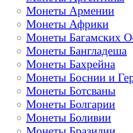
Монеты Армении
Монеты Африки
Монеты Багамских О
Монеты Бангладеша
Монеты Бахрейна
Монеты Боснии и Ге
Монеты Ботсваны
Монеты Болгарии
Монеты Боливии
Монеты Бразилии