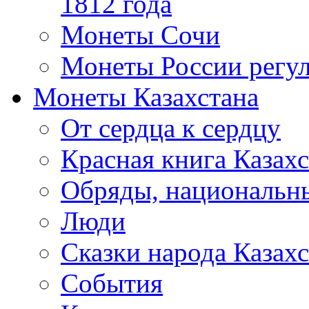
1812 года
Монеты Сочи
Монеты России регул
Монеты Казахстана
От сердца к сердцу
Красная книга Казахс
Обряды, национальны
Люди
Сказки народа Казахс
События