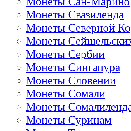
Монеты Сан-Марино
Монеты Свазиленда
Монеты Северной Ко
Монеты Сейшельских
Монеты Сербии
Монеты Сингапура
Монеты Словении
Монеты Сомали
Монеты Сомалиленд
Монеты Суринам