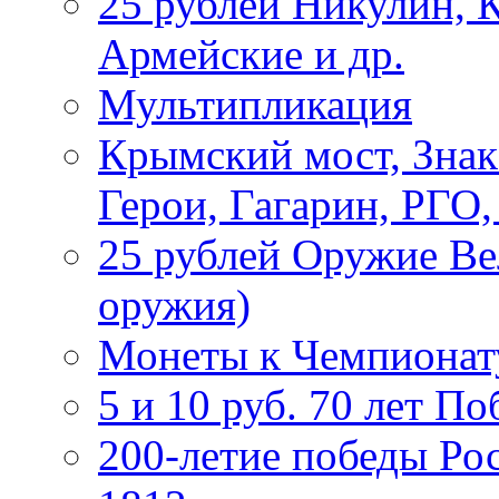
25 рублей Никулин, 
Армейские и др.
Мультипликация
Крымский мост, Знак
Герои, Гагарин, РГО
25 рублей Оружие В
оружия)
Монеты к Чемпионату
5 и 10 руб. 70 лет П
200-летие победы Ро