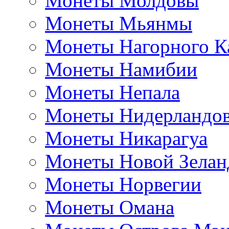
Монеты Молдовы
Монеты Мьянмы
Монеты Нагорного К
Монеты Намибии
Монеты Непала
Монеты Нидерландо
Монеты Никарагуа
Монеты Новой Зелан
Монеты Норвегии
Монеты Омана