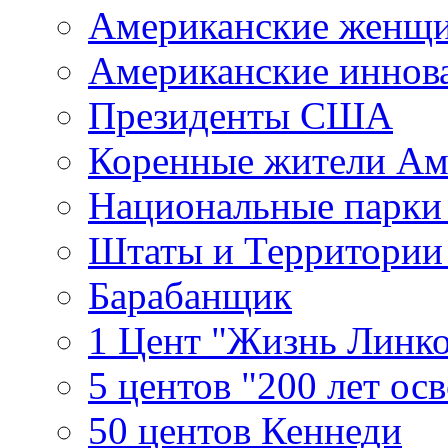
Американские женщ
Американские иннов
Президенты США
Коренные жители Ам
Национальные парк
Штаты и Территори
Барабанщик
1 Цент "Жизнь Линко
5 центов "200 лет ос
50 центов Кеннеди