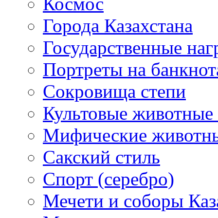
Космос
Города Казахстана
Государственные наг
Портреты на банкнот
Сокровища степи
Культовые животные 
Мифические животн
Сакский стиль
Спорт (серебро)
Мечети и соборы Каз