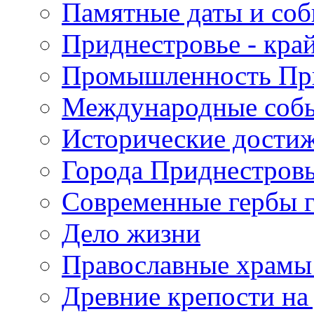
Памятные даты и со
Приднестровье - кра
Промышленность Пр
Международные собы
Исторические достиж
Города Приднестров
Современные гербы 
Дело жизни
Православные храмы
Древние крепости на