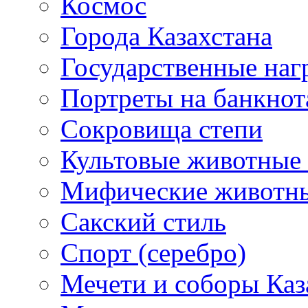
Космос
Города Казахстана
Государственные наг
Портреты на банкнот
Сокровища степи
Культовые животные 
Мифические животн
Сакский стиль
Спорт (серебро)
Мечети и соборы Каз