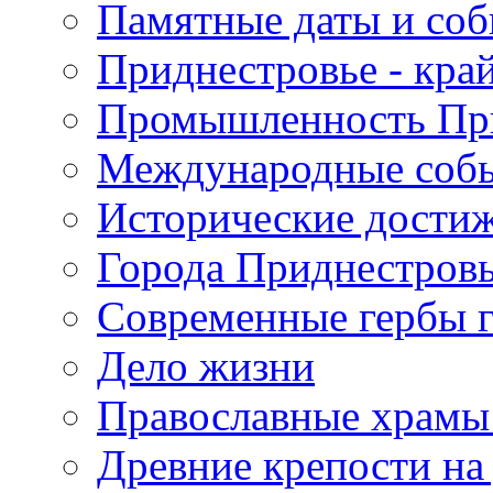
Памятные даты и со
Приднестровье - кра
Промышленность Пр
Международные собы
Исторические достиж
Города Приднестров
Современные гербы 
Дело жизни
Православные храмы
Древние крепости на