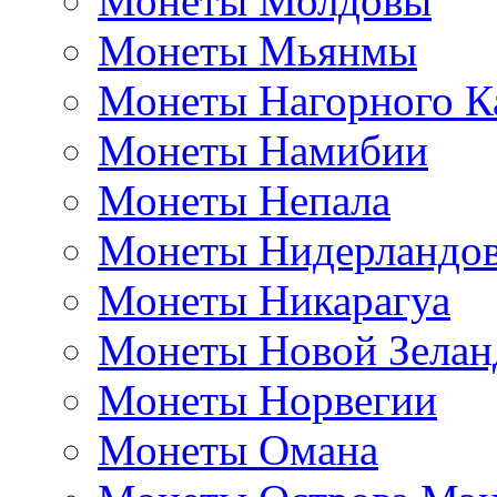
Монеты Молдовы
Монеты Мьянмы
Монеты Нагорного К
Монеты Намибии
Монеты Непала
Монеты Нидерландо
Монеты Никарагуа
Монеты Новой Зелан
Монеты Норвегии
Монеты Омана