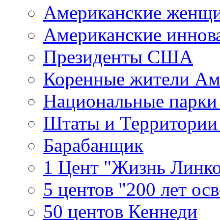
Американские женщ
Американские иннов
Президенты США
Коренные жители Ам
Национальные парк
Штаты и Территори
Барабанщик
1 Цент "Жизнь Линко
5 центов "200 лет ос
50 центов Кеннеди