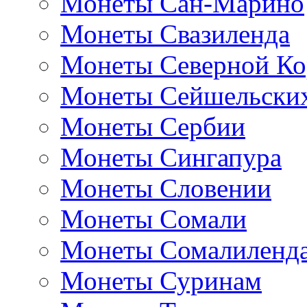
Монеты Сан-Марино
Монеты Свазиленда
Монеты Северной Ко
Монеты Сейшельских
Монеты Сербии
Монеты Сингапура
Монеты Словении
Монеты Сомали
Монеты Сомалиленд
Монеты Суринам