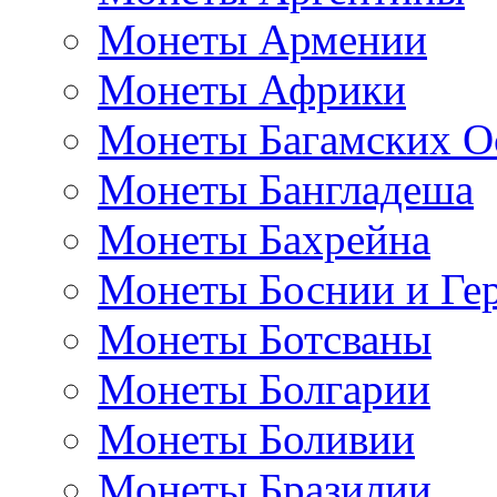
Монеты Армении
Монеты Африки
Монеты Багамских О
Монеты Бангладеша
Монеты Бахрейна
Монеты Боснии и Ге
Монеты Ботсваны
Монеты Болгарии
Монеты Боливии
Монеты Бразилии