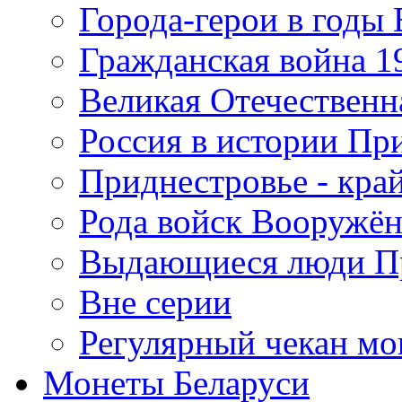
Города-герои в годы
Гражданская война 19
Великая Отечественна
Россия в истории Пр
Приднестровье - край
Рода войск Вооружё
Выдающиеся люди П
Вне серии
Регулярный чекан мо
Монеты Беларуси