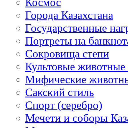
Космос
Города Казахстана
Государственные наг
Портреты на банкнот
Сокровища степи
Культовые животные 
Мифические животн
Сакский стиль
Спорт (серебро)
Мечети и соборы Каз