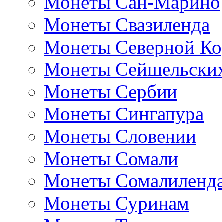
Монеты Сан-Марино
Монеты Свазиленда
Монеты Северной Ко
Монеты Сейшельских
Монеты Сербии
Монеты Сингапура
Монеты Словении
Монеты Сомали
Монеты Сомалиленд
Монеты Суринам