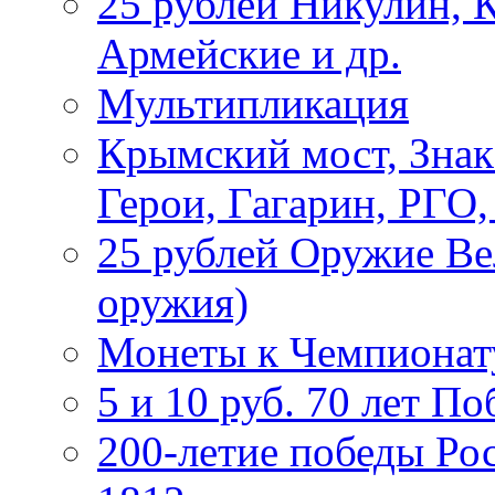
25 рублей Никулин, 
Армейские и др.
Мультипликация
Крымский мост, Знак
Герои, Гагарин, РГО
25 рублей Оружие В
оружия)
Монеты к Чемпионату
5 и 10 руб. 70 лет П
200-летие победы Ро