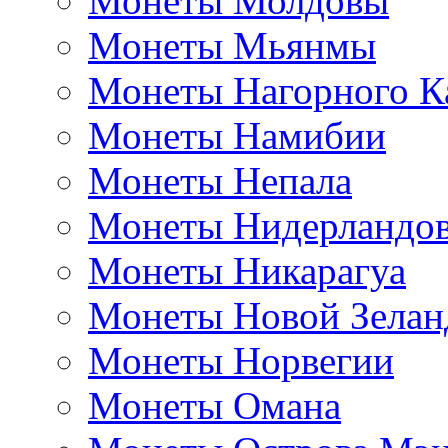
Монеты Молдовы
Монеты Мьянмы
Монеты Нагорного К
Монеты Намибии
Монеты Непала
Монеты Нидерландо
Монеты Никарагуа
Монеты Новой Зелан
Монеты Норвегии
Монеты Омана