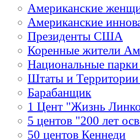
Американские женщ
Американские иннов
Президенты США
Коренные жители Ам
Национальные парк
Штаты и Территори
Барабанщик
1 Цент "Жизнь Линко
5 центов "200 лет ос
50 центов Кеннеди