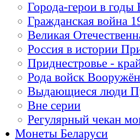
Города-герои в годы
Гражданская война 19
Великая Отечественна
Россия в истории Пр
Приднестровье - край
Рода войск Вооружё
Выдающиеся люди П
Вне серии
Регулярный чекан мо
Монеты Беларуси