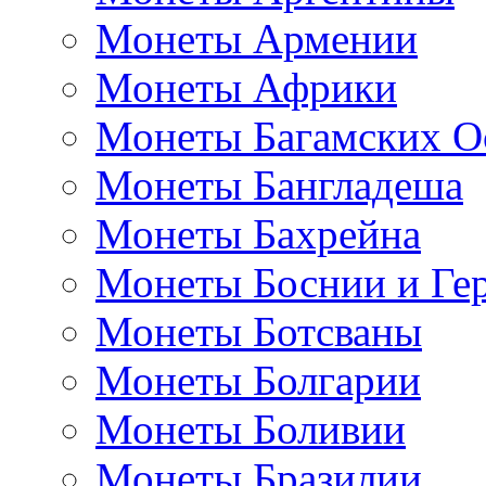
Монеты Армении
Монеты Африки
Монеты Багамских О
Монеты Бангладеша
Монеты Бахрейна
Монеты Боснии и Ге
Монеты Ботсваны
Монеты Болгарии
Монеты Боливии
Монеты Бразилии