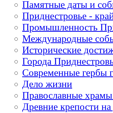
Памятные даты и со
Приднестровье - кра
Промышленность Пр
Международные собы
Исторические достиж
Города Приднестров
Современные гербы 
Дело жизни
Православные храмы
Древние крепости на