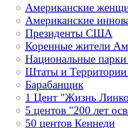
Американские женщ
Американские иннов
Президенты США
Коренные жители Ам
Национальные парк
Штаты и Территори
Барабанщик
1 Цент "Жизнь Линко
5 центов "200 лет ос
50 центов Кеннеди