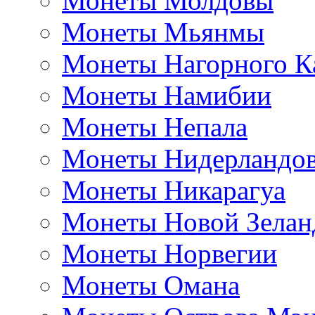
Монеты Молдовы
Монеты Мьянмы
Монеты Нагорного К
Монеты Намибии
Монеты Непала
Монеты Нидерландо
Монеты Никарагуа
Монеты Новой Зелан
Монеты Норвегии
Монеты Омана