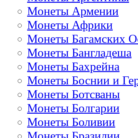
Монеты Армении
Монеты Африки
Монеты Багамских О
Монеты Бангладеша
Монеты Бахрейна
Монеты Боснии и Ге
Монеты Ботсваны
Монеты Болгарии
Монеты Боливии
Монеты Бразилии