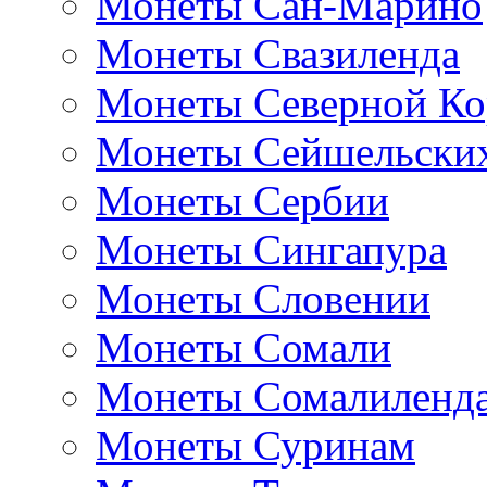
Монеты Сан-Марино
Монеты Свазиленда
Монеты Северной Ко
Монеты Сейшельских
Монеты Сербии
Монеты Сингапура
Монеты Словении
Монеты Сомали
Монеты Сомалиленд
Монеты Суринам