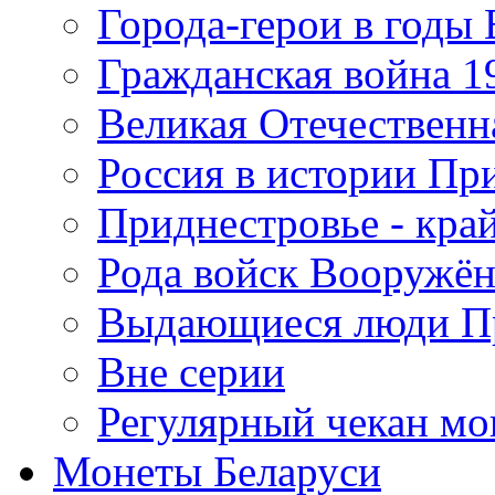
Города-герои в годы
Гражданская война 19
Великая Отечественна
Россия в истории Пр
Приднестровье - край
Рода войск Вооружё
Выдающиеся люди П
Вне серии
Регулярный чекан мо
Монеты Беларуси