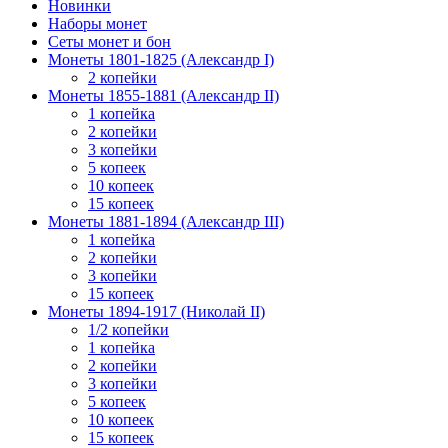
Новинки
Наборы монет
Сеты монет и бон
Монеты 1801-1825 (Александр I)
2 копейки
Монеты 1855-1881 (Александр II)
1 копейка
2 копейки
3 копейки
5 копеек
10 копеек
15 копеек
Монеты 1881-1894 (Александр III)
1 копейка
2 копейки
3 копейки
15 копеек
Монеты 1894-1917 (Николай II)
1/2 копейки
1 копейка
2 копейки
3 копейки
5 копеек
10 копеек
15 копеек