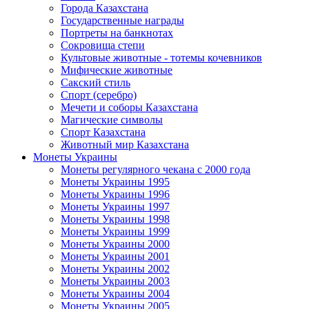
Города Казахстана
Государственные награды
Портреты на банкнотах
Сокровища степи
Культовые животные - тотемы кочевников
Мифические животные
Сакский стиль
Спорт (серебро)
Мечети и соборы Казахстана
Магические символы
Спорт Казахстана
Животный мир Казахстана
Монеты Украины
Монеты регулярного чекана с 2000 года
Монеты Украины 1995
Монеты Украины 1996
Монеты Украины 1997
Монеты Украины 1998
Монеты Украины 1999
Монеты Украины 2000
Монеты Украины 2001
Монеты Украины 2002
Монеты Украины 2003
Монеты Украины 2004
Монеты Украины 2005