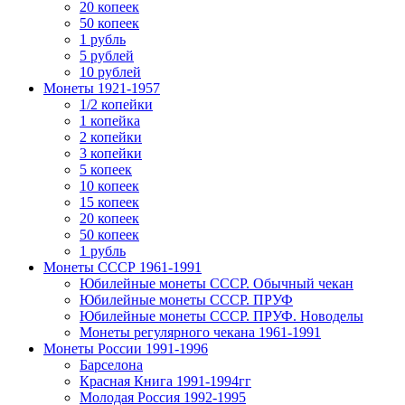
20 копеек
50 копеек
1 рубль
5 рублей
10 рублей
Монеты 1921-1957
1/2 копейки
1 копейка
2 копейки
3 копейки
5 копеек
10 копеек
15 копеек
20 копеек
50 копеек
1 рубль
Монеты СССР 1961-1991
Юбилейные монеты СССР. Обычный чекан
Юбилейные монеты СССР. ПРУФ
Юбилейные монеты СССР. ПРУФ. Новоделы
Монеты регулярного чекана 1961-1991
Монеты России 1991-1996
Барселона
Красная Книга 1991-1994гг
Молодая Россия 1992-1995