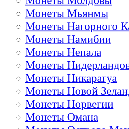
Монеты Молдовы
Монеты Мьянмы
Монеты Нагорного К
Монеты Намибии
Монеты Непала
Монеты Нидерландо
Монеты Никарагуа
Монеты Новой Зелан
Монеты Норвегии
Монеты Омана