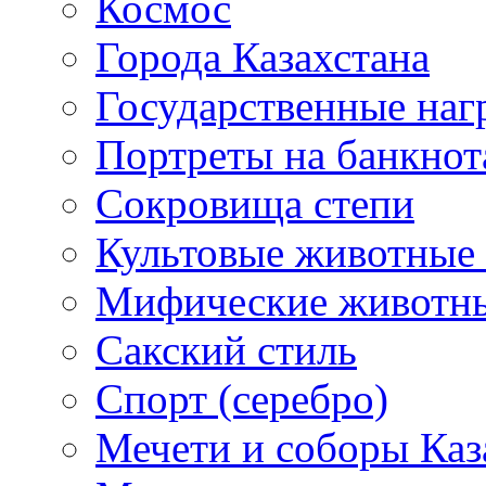
Космос
Города Казахстана
Государственные наг
Портреты на банкнот
Сокровища степи
Культовые животные 
Мифические животн
Сакский стиль
Спорт (серебро)
Мечети и соборы Каз