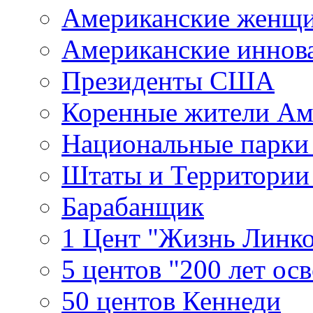
Американские женщ
Американские иннов
Президенты США
Коренные жители Ам
Национальные парк
Штаты и Территори
Барабанщик
1 Цент "Жизнь Линко
5 центов "200 лет ос
50 центов Кеннеди