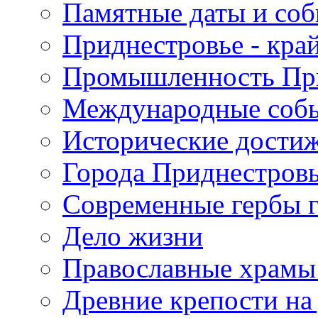
Памятные даты и со
Приднестровье - кра
Промышленность Пр
Международные собы
Исторические достиж
Города Приднестров
Современные гербы 
Дело жизни
Православные храмы
Древние крепости на