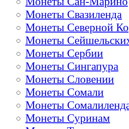
Монеты Сан-Марино
Монеты Свазиленда
Монеты Северной Ко
Монеты Сейшельских
Монеты Сербии
Монеты Сингапура
Монеты Словении
Монеты Сомали
Монеты Сомалиленд
Монеты Суринам