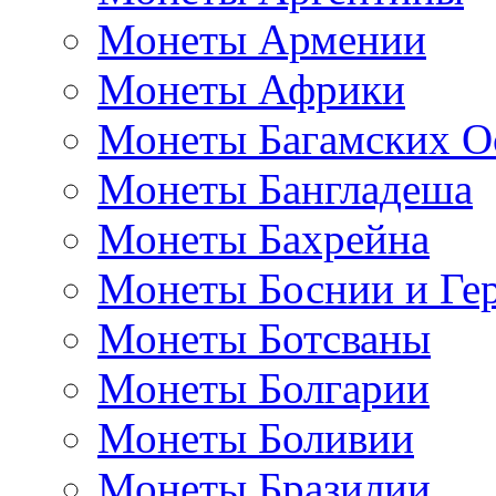
Монеты Армении
Монеты Африки
Монеты Багамских О
Монеты Бангладеша
Монеты Бахрейна
Монеты Боснии и Ге
Монеты Ботсваны
Монеты Болгарии
Монеты Боливии
Монеты Бразилии