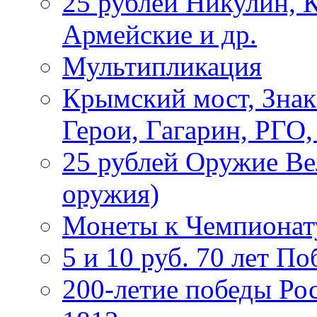
25 рублей Никулин, 
Армейские и др.
Мультипликация
Крымский мост, Знак
Герои, Гагарин, РГО
25 рублей Оружие В
оружия)
Монеты к Чемпионату
5 и 10 руб. 70 лет П
200-летие победы Ро