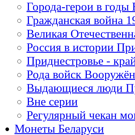
Города-герои в годы
Гражданская война 19
Великая Отечественна
Россия в истории Пр
Приднестровье - край
Рода войск Вооружё
Выдающиеся люди П
Вне серии
Регулярный чекан мо
Монеты Беларуси