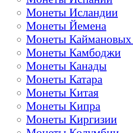
Монеты Исландии
Монеты Йемена
Монеты Каймановых
Монеты Камбоджи
Монеты Канады
Монеты Катара
Монеты Китая
Монеты Кипра
Монеты Киргизии
Монеты Колумбии