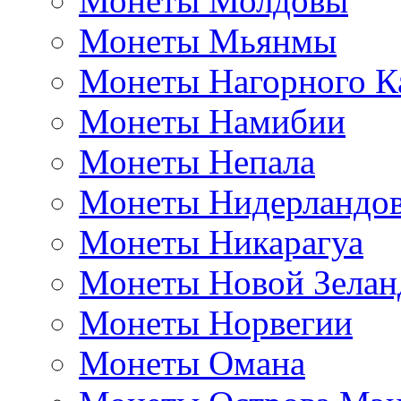
Монеты Молдовы
Монеты Мьянмы
Монеты Нагорного К
Монеты Намибии
Монеты Непала
Монеты Нидерландо
Монеты Никарагуа
Монеты Новой Зелан
Монеты Норвегии
Монеты Омана