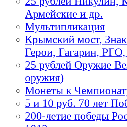
25 рублей Никулин, 
Армейские и др.
Мультипликация
Крымский мост, Знак
Герои, Гагарин, РГО
25 рублей Оружие В
оружия)
Монеты к Чемпионату
5 и 10 руб. 70 лет П
200-летие победы Ро