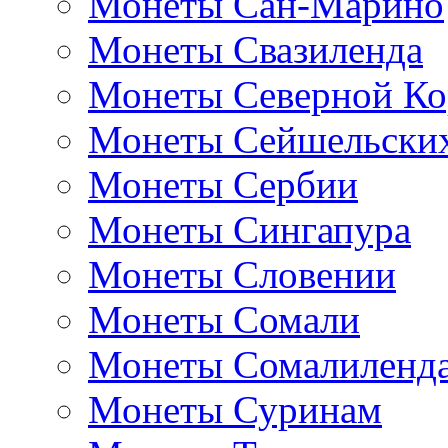
Монеты Сан-Марино
Монеты Свазиленда
Монеты Северной Ко
Монеты Сейшельских
Монеты Сербии
Монеты Сингапура
Монеты Словении
Монеты Сомали
Монеты Сомалиленд
Монеты Суринам