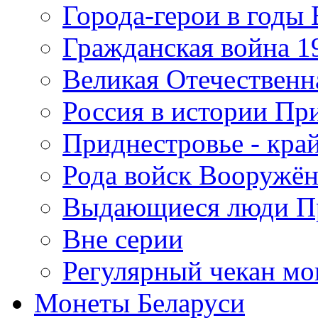
Города-герои в годы
Гражданская война 19
Великая Отечественна
Россия в истории Пр
Приднестровье - край
Рода войск Вооружё
Выдающиеся люди П
Вне серии
Регулярный чекан мо
Монеты Беларуси