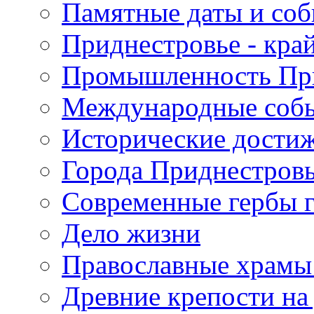
Памятные даты и со
Приднестровье - кра
Промышленность Пр
Международные собы
Исторические достиж
Города Приднестров
Современные гербы 
Дело жизни
Православные храмы
Древние крепости на