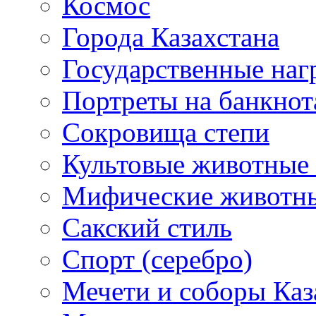
Космос
Города Казахстана
Государственные наг
Портреты на банкнот
Сокровища степи
Культовые животные 
Мифические животн
Сакский стиль
Спорт (серебро)
Мечети и соборы Каз