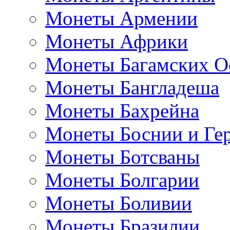
Монеты Армении
Монеты Африки
Монеты Багамских О
Монеты Бангладеша
Монеты Бахрейна
Монеты Боснии и Ге
Монеты Ботсваны
Монеты Болгарии
Монеты Боливии
Монеты Бразилии