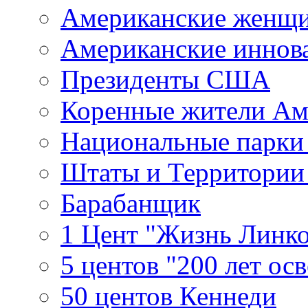
Американские женщ
Американские иннов
Президенты США
Коренные жители Ам
Национальные парк
Штаты и Территори
Барабанщик
1 Цент "Жизнь Линко
5 центов "200 лет ос
50 центов Кеннеди