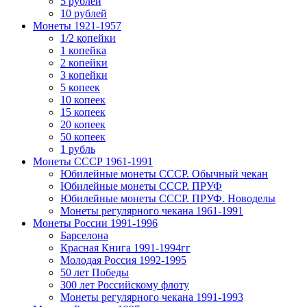
5 рублей
10 рублей
Монеты 1921-1957
1/2 копейки
1 копейка
2 копейки
3 копейки
5 копеек
10 копеек
15 копеек
20 копеек
50 копеек
1 рубль
Монеты СССР 1961-1991
Юбилейные монеты СССР. Обычный чекан
Юбилейные монеты СССР. ПРУФ
Юбилейные монеты СССР. ПРУФ. Новоделы
Монеты регулярного чекана 1961-1991
Монеты России 1991-1996
Барселона
Красная Книга 1991-1994гг
Молодая Россия 1992-1995
50 лет Победы
300 лет Российскому флоту
Монеты регулярного чекана 1991-1993