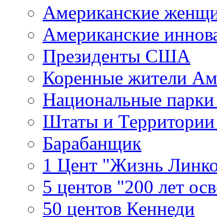
Американские женщ
Американские иннов
Президенты США
Коренные жители Ам
Национальные парк
Штаты и Территори
Барабанщик
1 Цент "Жизнь Линко
5 центов "200 лет ос
50 центов Кеннеди