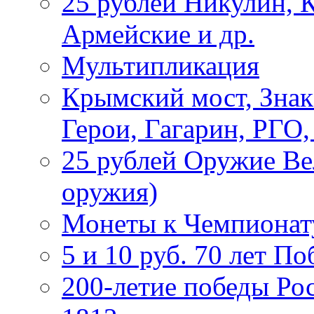
25 рублей Никулин, 
Армейские и др.
Мультипликация
Крымский мост, Знак
Герои, Гагарин, РГО
25 рублей Оружие В
оружия)
Монеты к Чемпионату
5 и 10 руб. 70 лет П
200-летие победы Ро