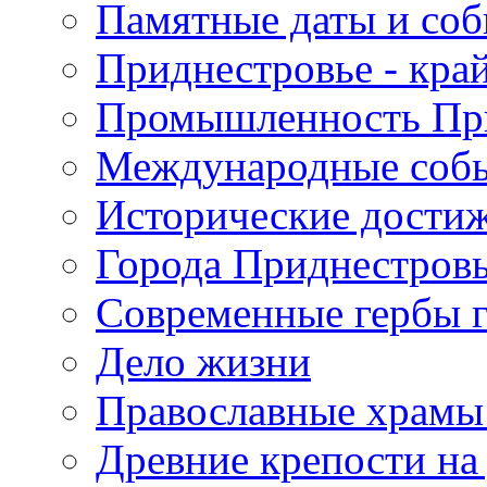
Памятные даты и со
Приднестровье - кра
Промышленность Пр
Международные собы
Исторические достиж
Города Приднестров
Современные гербы 
Дело жизни
Православные храмы
Древние крепости на