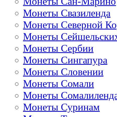
Монеты Сан-Марино
Монеты Свазиленда
Монеты Северной Ко
Монеты Сейшельских
Монеты Сербии
Монеты Сингапура
Монеты Словении
Монеты Сомали
Монеты Сомалиленд
Монеты Суринам