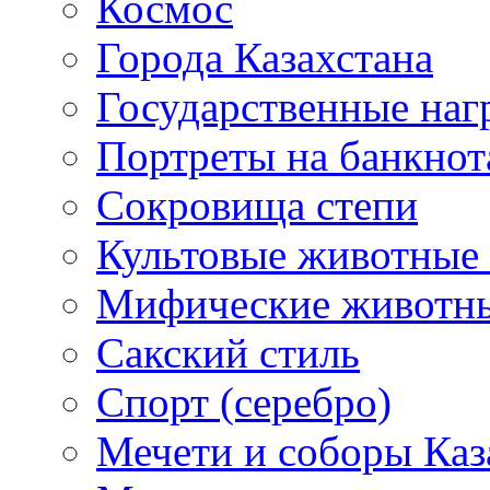
Космос
Города Казахстана
Государственные наг
Портреты на банкнот
Сокровища степи
Культовые животные 
Мифические животн
Сакский стиль
Спорт (серебро)
Мечети и соборы Каз