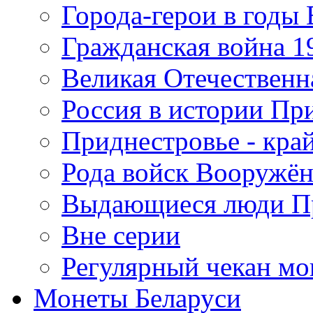
Города-герои в годы
Гражданская война 19
Великая Отечественна
Россия в истории Пр
Приднестровье - край
Рода войск Вооружё
Выдающиеся люди П
Вне серии
Регулярный чекан мо
Монеты Беларуси