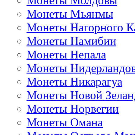
Монеты Молдовы
Монеты Мьянмы
Монеты Нагорного К
Монеты Намибии
Монеты Непала
Монеты Нидерландо
Монеты Никарагуа
Монеты Новой Зелан
Монеты Норвегии
Монеты Омана