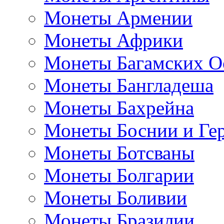
Монеты Армении
Монеты Африки
Монеты Багамских О
Монеты Бангладеша
Монеты Бахрейна
Монеты Боснии и Ге
Монеты Ботсваны
Монеты Болгарии
Монеты Боливии
Монеты Бразилии