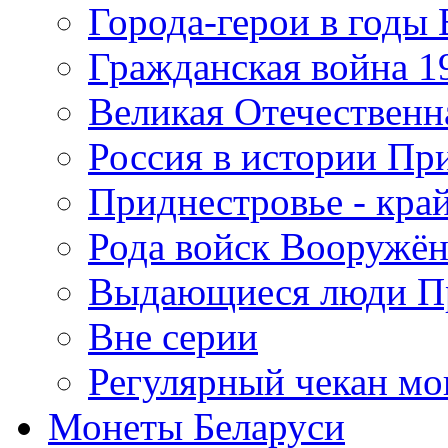
Города-герои в годы
Гражданская война 19
Великая Отечественна
Россия в истории Пр
Приднестровье - край
Рода войск Вооружё
Выдающиеся люди П
Вне серии
Регулярный чекан мо
Монеты Беларуси