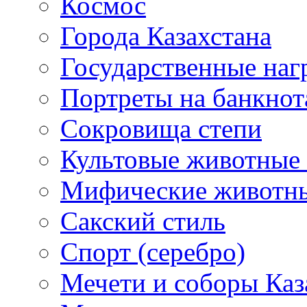
Космос
Города Казахстана
Государственные наг
Портреты на банкнот
Сокровища степи
Культовые животные 
Мифические животн
Сакский стиль
Спорт (серебро)
Мечети и соборы Каз