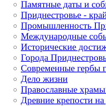
Памятные даты и со
Приднестровье - кра
Промышленность Пр
Международные собы
Исторические достиж
Города Приднестров
Современные гербы 
Дело жизни
Православные храмы
Древние крепости на