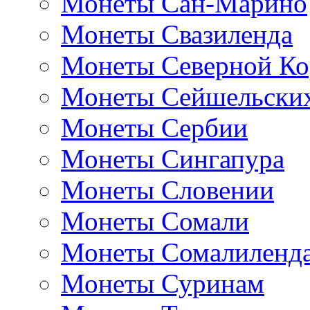
Монеты Сан-Марино
Монеты Свазиленда
Монеты Северной Ко
Монеты Сейшельских
Монеты Сербии
Монеты Сингапура
Монеты Словении
Монеты Сомали
Монеты Сомалиленд
Монеты Суринам