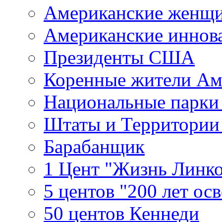
Американские женщ
Американские иннов
Президенты США
Коренные жители Ам
Национальные парк
Штаты и Территори
Барабанщик
1 Цент "Жизнь Линко
5 центов "200 лет ос
50 центов Кеннеди