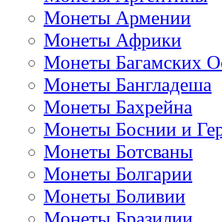
Монеты Армении
Монеты Африки
Монеты Багамских О
Монеты Бангладеша
Монеты Бахрейна
Монеты Боснии и Ге
Монеты Ботсваны
Монеты Болгарии
Монеты Боливии
Монеты Бразилии