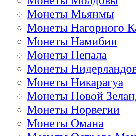
Монеты Молдовы
Монеты Мьянмы
Монеты Нагорного К
Монеты Намибии
Монеты Непала
Монеты Нидерландо
Монеты Никарагуа
Монеты Новой Зелан
Монеты Норвегии
Монеты Омана