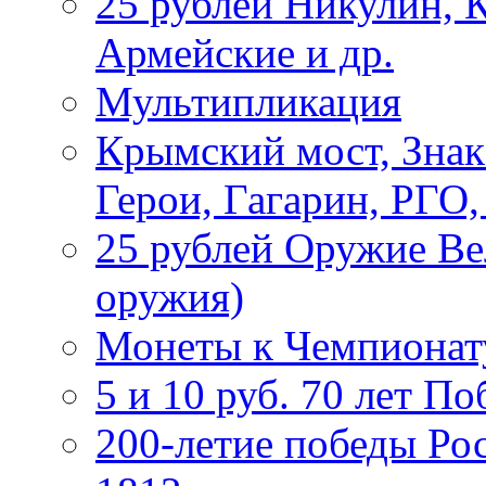
25 рублей Никулин, 
Армейские и др.
Мультипликация
Крымский мост, Знак
Герои, Гагарин, РГО
25 рублей Оружие В
оружия)
Монеты к Чемпионату
5 и 10 руб. 70 лет П
200-летие победы Ро