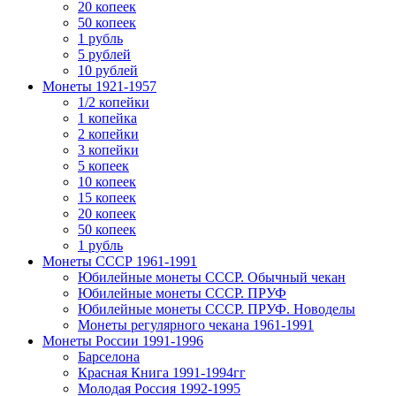
20 копеек
50 копеек
1 рубль
5 рублей
10 рублей
Монеты 1921-1957
1/2 копейки
1 копейка
2 копейки
3 копейки
5 копеек
10 копеек
15 копеек
20 копеек
50 копеек
1 рубль
Монеты СССР 1961-1991
Юбилейные монеты СССР. Обычный чекан
Юбилейные монеты СССР. ПРУФ
Юбилейные монеты СССР. ПРУФ. Новоделы
Монеты регулярного чекана 1961-1991
Монеты России 1991-1996
Барселона
Красная Книга 1991-1994гг
Молодая Россия 1992-1995