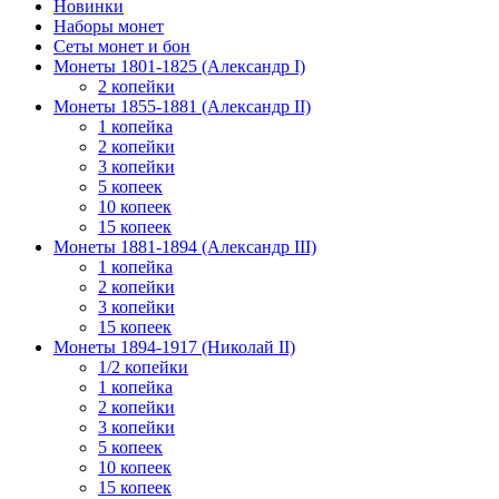
Новинки
Наборы монет
Сеты монет и бон
Монеты 1801-1825 (Александр I)
2 копейки
Монеты 1855-1881 (Александр II)
1 копейка
2 копейки
3 копейки
5 копеек
10 копеек
15 копеек
Монеты 1881-1894 (Александр III)
1 копейка
2 копейки
3 копейки
15 копеек
Монеты 1894-1917 (Николай II)
1/2 копейки
1 копейка
2 копейки
3 копейки
5 копеек
10 копеек
15 копеек