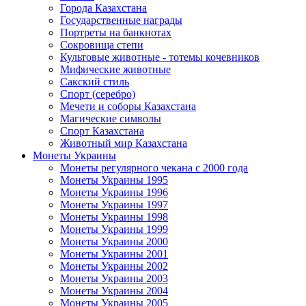
Города Казахстана
Государственные награды
Портреты на банкнотах
Сокровища степи
Культовые животные - тотемы кочевников
Мифические животные
Сакский стиль
Спорт (серебро)
Мечети и соборы Казахстана
Магические символы
Спорт Казахстана
Животный мир Казахстана
Монеты Украины
Монеты регулярного чекана с 2000 года
Монеты Украины 1995
Монеты Украины 1996
Монеты Украины 1997
Монеты Украины 1998
Монеты Украины 1999
Монеты Украины 2000
Монеты Украины 2001
Монеты Украины 2002
Монеты Украины 2003
Монеты Украины 2004
Монеты Украины 2005