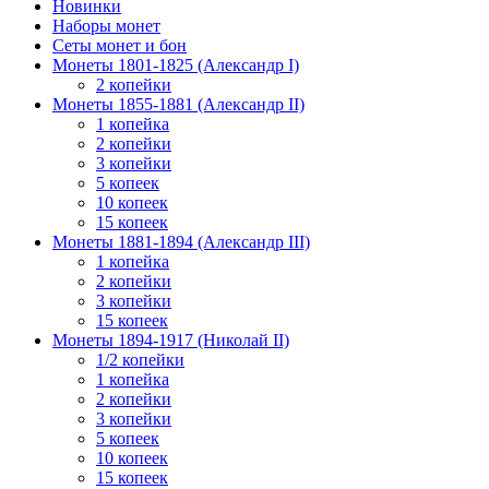
Новинки
Наборы монет
Сеты монет и бон
Монеты 1801-1825 (Александр I)
2 копейки
Монеты 1855-1881 (Александр II)
1 копейка
2 копейки
3 копейки
5 копеек
10 копеек
15 копеек
Монеты 1881-1894 (Александр III)
1 копейка
2 копейки
3 копейки
15 копеек
Монеты 1894-1917 (Николай II)
1/2 копейки
1 копейка
2 копейки
3 копейки
5 копеек
10 копеек
15 копеек