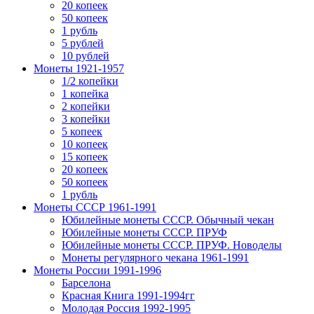
20 копеек
50 копеек
1 рубль
5 рублей
10 рублей
Монеты 1921-1957
1/2 копейки
1 копейка
2 копейки
3 копейки
5 копеек
10 копеек
15 копеек
20 копеек
50 копеек
1 рубль
Монеты СССР 1961-1991
Юбилейные монеты СССР. Обычный чекан
Юбилейные монеты СССР. ПРУФ
Юбилейные монеты СССР. ПРУФ. Новоделы
Монеты регулярного чекана 1961-1991
Монеты России 1991-1996
Барселона
Красная Книга 1991-1994гг
Молодая Россия 1992-1995