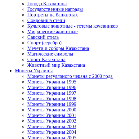
Города Казахстана
Государственные награды
Портреты на банкнотах
Сокровища степи
Культовые животные - тотемы кочевников
Мифические животные
Сакский стиль
Спорт (серебро)
Мечети и соборы Казахстана
Магические символы
Спорт Казахстана
Животный мир Казахстана
Монеты Украины
Монеты регулярного чекана с 2000 года
Монеты Украины 1995
Монеты Украины 1996
Монеты Украины 1997
Монеты Украины 1998
Монеты Украины 1999
Монеты Украины 2000
Монеты Украины 2001
Монеты Украины 2002
Монеты Украины 2003
Монеты Украины 2004
Монеты Украины 2005