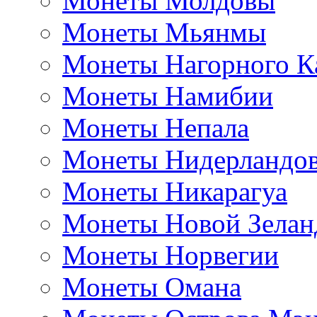
Монеты Молдовы
Монеты Мьянмы
Монеты Нагорного К
Монеты Намибии
Монеты Непала
Монеты Нидерландо
Монеты Никарагуа
Монеты Новой Зелан
Монеты Норвегии
Монеты Омана