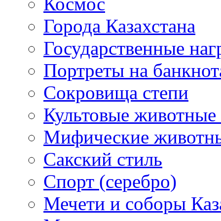
Космос
Города Казахстана
Государственные наг
Портреты на банкнот
Сокровища степи
Культовые животные 
Мифические животн
Сакский стиль
Спорт (серебро)
Мечети и соборы Каз