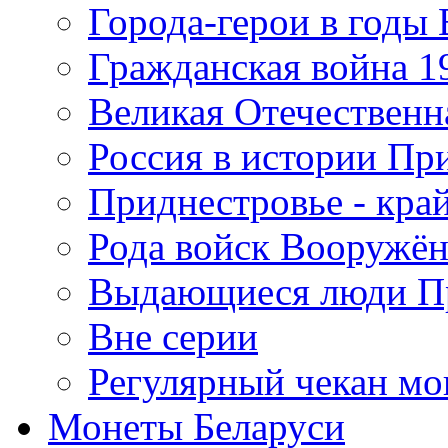
Города-герои в годы
Гражданская война 19
Великая Отечественна
Россия в истории Пр
Приднестровье - край
Рода войск Вооружё
Выдающиеся люди П
Вне серии
Регулярный чекан мо
Монеты Беларуси