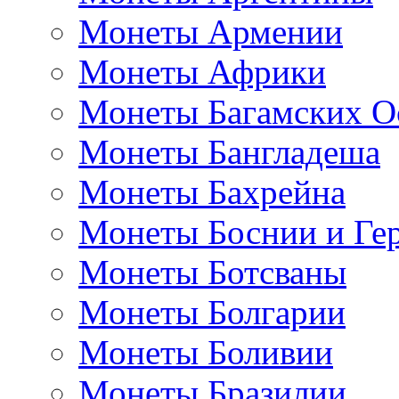
Монеты Армении
Монеты Африки
Монеты Багамских О
Монеты Бангладеша
Монеты Бахрейна
Монеты Боснии и Ге
Монеты Ботсваны
Монеты Болгарии
Монеты Боливии
Монеты Бразилии