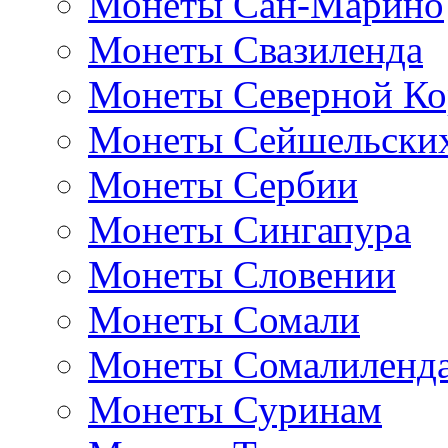
Монеты Сан-Марино
Монеты Свазиленда
Монеты Северной Ко
Монеты Сейшельских
Монеты Сербии
Монеты Сингапура
Монеты Словении
Монеты Сомали
Монеты Сомалиленд
Монеты Суринам