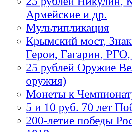
25 рублей Никулин, 
Армейские и др.
Мультипликация
Крымский мост, Знак
Герои, Гагарин, РГО
25 рублей Оружие В
оружия)
Монеты к Чемпионату
5 и 10 руб. 70 лет П
200-летие победы Ро