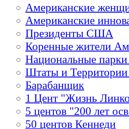
Американские женщ
Американские иннов
Президенты США
Коренные жители Ам
Национальные парк
Штаты и Территори
Барабанщик
1 Цент "Жизнь Линко
5 центов "200 лет ос
50 центов Кеннеди