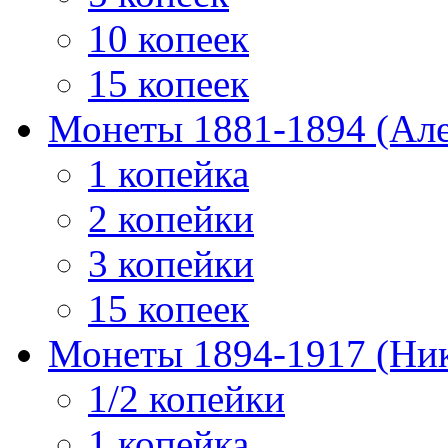
10 копеек
15 копеек
Монеты 1881-1894 (Алек
1 копейка
2 копейки
3 копейки
15 копеек
Монеты 1894-1917 (Ник
1/2 копейки
1 копейка