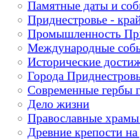
Памятные даты и со
Приднестровье - кра
Промышленность Пр
Международные собы
Исторические достиж
Города Приднестров
Современные гербы 
Дело жизни
Православные храмы
Древние крепости на