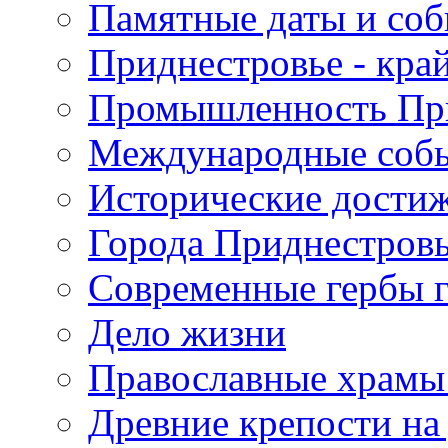
Памятные даты и со
Приднестровье - кра
Промышленность Пр
Международные собы
Исторические достиж
Города Приднестров
Современные гербы 
Дело жизни
Православные храмы
Древние крепости на