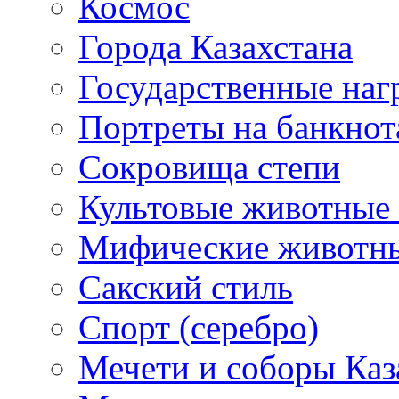
Космос
Города Казахстана
Государственные наг
Портреты на банкнот
Сокровища степи
Культовые животные 
Мифические животн
Сакский стиль
Спорт (серебро)
Мечети и соборы Каз