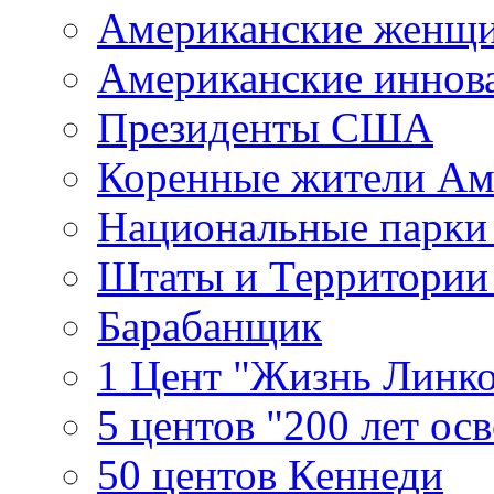
Американские женщ
Американские иннов
Президенты США
Коренные жители Ам
Национальные парк
Штаты и Территори
Барабанщик
1 Цент "Жизнь Линко
5 центов "200 лет ос
50 центов Кеннеди