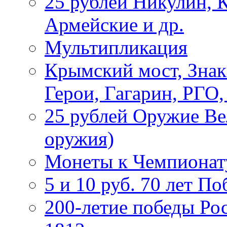
25 рублей Никулин, 
Армейские и др.
Мультипликация
Крымский мост, Знак
Герои, Гагарин, РГО
25 рублей Оружие В
оружия)
Монеты к Чемпионату
5 и 10 руб. 70 лет П
200-летие победы Ро