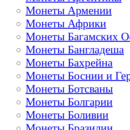
Монеты Армении
Монеты Африки
Монеты Багамских О
Монеты Бангладеша
Монеты Бахрейна
Монеты Боснии и Ге
Монеты Ботсваны
Монеты Болгарии
Монеты Боливии
Монеты Бразилии