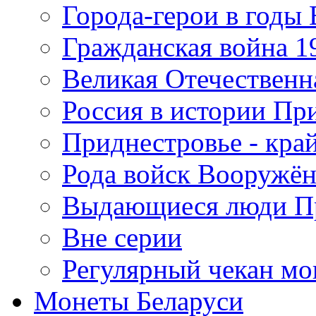
Города-герои в годы
Гражданская война 19
Великая Отечественна
Россия в истории Пр
Приднестровье - край
Рода войск Вооружё
Выдающиеся люди П
Вне серии
Регулярный чекан мо
Монеты Беларуси