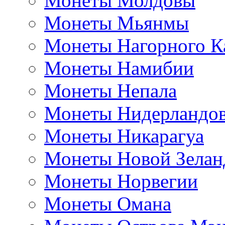
Монеты Молдовы
Монеты Мьянмы
Монеты Нагорного К
Монеты Намибии
Монеты Непала
Монеты Нидерландо
Монеты Никарагуа
Монеты Новой Зелан
Монеты Норвегии
Монеты Омана