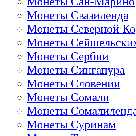
Монеты Сан-Марино
Монеты Свазиленда
Монеты Северной Ко
Монеты Сейшельских
Монеты Сербии
Монеты Сингапура
Монеты Словении
Монеты Сомали
Монеты Сомалиленд
Монеты Суринам