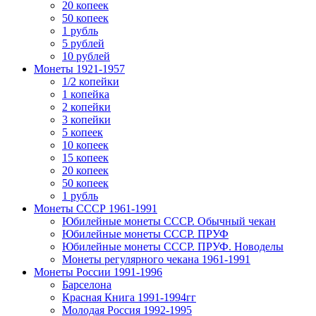
20 копеек
50 копеек
1 рубль
5 рублей
10 рублей
Монеты 1921-1957
1/2 копейки
1 копейка
2 копейки
3 копейки
5 копеек
10 копеек
15 копеек
20 копеек
50 копеек
1 рубль
Монеты СССР 1961-1991
Юбилейные монеты СССР. Обычный чекан
Юбилейные монеты СССР. ПРУФ
Юбилейные монеты СССР. ПРУФ. Новоделы
Монеты регулярного чекана 1961-1991
Монеты России 1991-1996
Барселона
Красная Книга 1991-1994гг
Молодая Россия 1992-1995