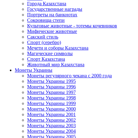
Города Казахстана
Государственные награды
Портреты на банкнотах
Сокровища степи
Культовые животные - тотемы кочевников
Мифические животные
Сакский стиль
Спорт (серебро)
Мечети и соборы Казахстана
Магические символы
Спорт Казахстана
Животный мир Казахстана
Монеты Украины
Монеты регулярного чекана с 2000 года
Монеты Украины 1995
Монеты Украины 1996
Монеты Украины 1997
Монеты Украины 1998
Монеты Украины 1999
Монеты Украины 2000
Монеты Украины 2001
Монеты Украины 2002
Монеты Украины 2003
Монеты Украины 2004
Монеты Украины 2005