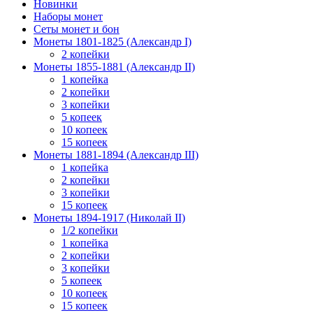
Новинки
Наборы монет
Сеты монет и бон
Монеты 1801-1825 (Александр I)
2 копейки
Монеты 1855-1881 (Александр II)
1 копейка
2 копейки
3 копейки
5 копеек
10 копеек
15 копеек
Монеты 1881-1894 (Александр III)
1 копейка
2 копейки
3 копейки
15 копеек
Монеты 1894-1917 (Николай II)
1/2 копейки
1 копейка
2 копейки
3 копейки
5 копеек
10 копеек
15 копеек