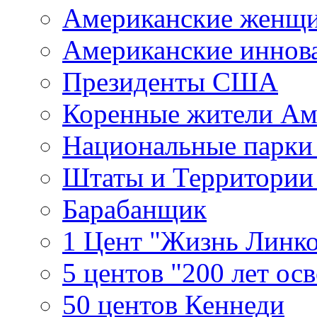
Американские женщ
Американские иннов
Президенты США
Коренные жители Ам
Национальные парк
Штаты и Территори
Барабанщик
1 Цент "Жизнь Линко
5 центов "200 лет ос
50 центов Кеннеди