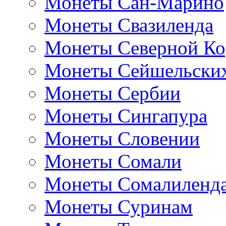
Монеты Сан-Марино
Монеты Свазиленда
Монеты Северной Ко
Монеты Сейшельских
Монеты Сербии
Монеты Сингапура
Монеты Словении
Монеты Сомали
Монеты Сомалиленд
Монеты Суринам