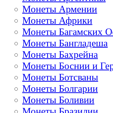
Монеты Армении
Монеты Африки
Монеты Багамских О
Монеты Бангладеша
Монеты Бахрейна
Монеты Боснии и Ге
Монеты Ботсваны
Монеты Болгарии
Монеты Боливии
Монеты Бразилии