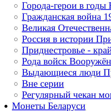
Города-герои в годы
Гражданская война 19
Великая Отечественна
Россия в истории Пр
Приднестровье - край
Рода войск Вооружё
Выдающиеся люди П
Вне серии
Регулярный чекан мо
Монеты Беларуси