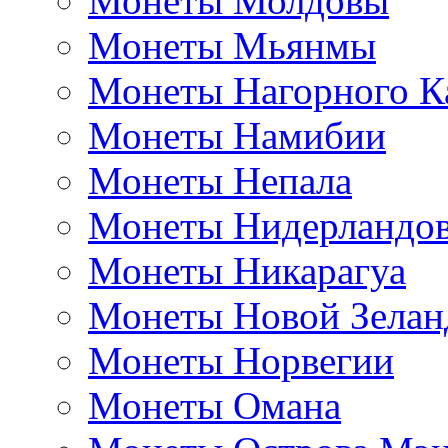
Монеты Молдовы
Монеты Мьянмы
Монеты Нагорного К
Монеты Намибии
Монеты Непала
Монеты Нидерландо
Монеты Никарагуа
Монеты Новой Зелан
Монеты Норвегии
Монеты Омана