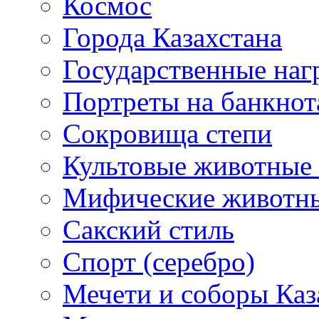
Космос
Города Казахстана
Государственные наг
Портреты на банкнот
Сокровища степи
Культовые животные 
Мифические животн
Сакский стиль
Спорт (серебро)
Мечети и соборы Каз