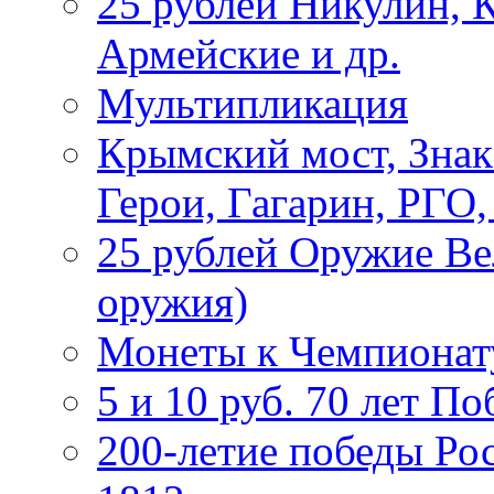
25 рублей Никулин, 
Армейские и др.
Мультипликация
Крымский мост, Знак
Герои, Гагарин, РГО
25 рублей Оружие В
оружия)
Монеты к Чемпионату
5 и 10 руб. 70 лет П
200-летие победы Ро