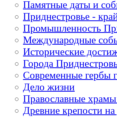
Памятные даты и со
Приднестровье - кра
Промышленность Пр
Международные собы
Исторические достиж
Города Приднестров
Современные гербы 
Дело жизни
Православные храмы
Древние крепости на