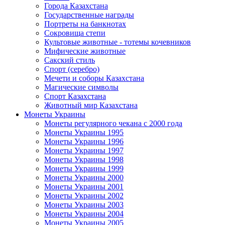
Города Казахстана
Государственные награды
Портреты на банкнотах
Сокровища степи
Культовые животные - тотемы кочевников
Мифические животные
Сакский стиль
Спорт (серебро)
Мечети и соборы Казахстана
Магические символы
Спорт Казахстана
Животный мир Казахстана
Монеты Украины
Монеты регулярного чекана с 2000 года
Монеты Украины 1995
Монеты Украины 1996
Монеты Украины 1997
Монеты Украины 1998
Монеты Украины 1999
Монеты Украины 2000
Монеты Украины 2001
Монеты Украины 2002
Монеты Украины 2003
Монеты Украины 2004
Монеты Украины 2005