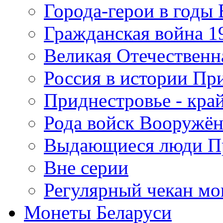
Города-герои в годы
Гражданская война 19
Великая Отечественна
Россия в истории Пр
Приднестровье - край
Рода войск Вооружё
Выдающиеся люди П
Вне серии
Регулярный чекан мо
Монеты Беларуси