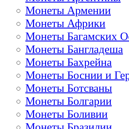
Монеты Армении
Монеты Африки
Монеты Багамских О
Монеты Бангладеша
Монеты Бахрейна
Монеты Боснии и Ге
Монеты Ботсваны
Монеты Болгарии
Монеты Боливии
Монеты Бразилии