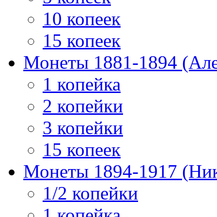
10 копеек
15 копеек
Монеты 1881-1894 (Алек
1 копейка
2 копейки
3 копейки
15 копеек
Монеты 1894-1917 (Ник
1/2 копейки
1 копейка