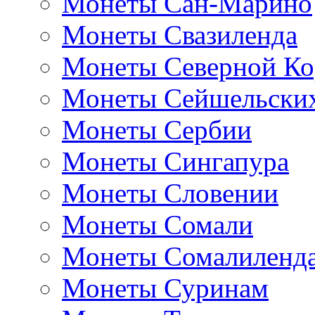
Монеты Сан-Марино
Монеты Свазиленда
Монеты Северной Ко
Монеты Сейшельских
Монеты Сербии
Монеты Сингапура
Монеты Словении
Монеты Сомали
Монеты Сомалиленд
Монеты Суринам