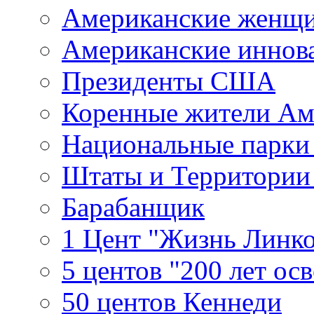
Американские женщ
Американские иннов
Президенты США
Коренные жители Ам
Национальные парк
Штаты и Территори
Барабанщик
1 Цент "Жизнь Линко
5 центов "200 лет ос
50 центов Кеннеди