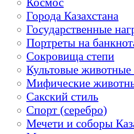
Космос
Города Казахстана
Государственные наг
Портреты на банкнот
Сокровища степи
Культовые животные 
Мифические животн
Сакский стиль
Спорт (серебро)
Мечети и соборы Каз