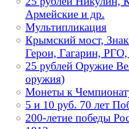
25 рублей Никулин, 
Армейские и др.
Мультипликация
Крымский мост, Знак
Герои, Гагарин, РГО
25 рублей Оружие В
оружия)
Монеты к Чемпионату
5 и 10 руб. 70 лет П
200-летие победы Ро