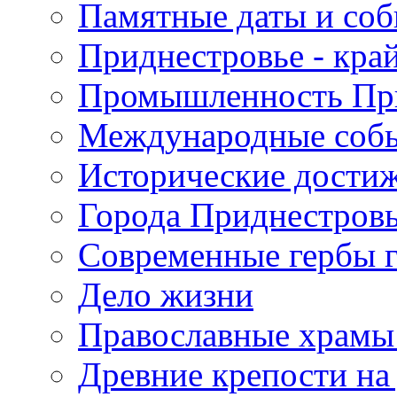
Памятные даты и со
Приднестровье - кра
Промышленность Пр
Международные собы
Исторические достиж
Города Приднестров
Современные гербы 
Дело жизни
Православные храмы
Древние крепости на