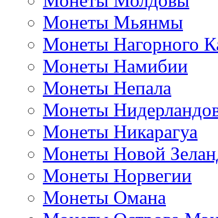
Монеты Молдовы
Монеты Мьянмы
Монеты Нагорного К
Монеты Намибии
Монеты Непала
Монеты Нидерландо
Монеты Никарагуа
Монеты Новой Зелан
Монеты Норвегии
Монеты Омана