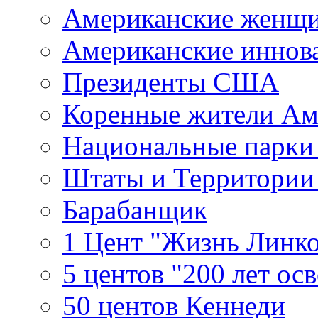
Американские женщ
Американские иннов
Президенты США
Коренные жители Ам
Национальные парк
Штаты и Территори
Барабанщик
1 Цент "Жизнь Линко
5 центов "200 лет ос
50 центов Кеннеди