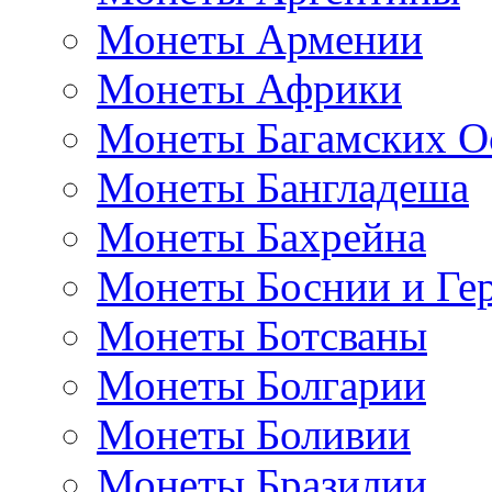
Монеты Армении
Монеты Африки
Монеты Багамских О
Монеты Бангладеша
Монеты Бахрейна
Монеты Боснии и Ге
Монеты Ботсваны
Монеты Болгарии
Монеты Боливии
Монеты Бразилии