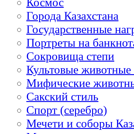
Космос
Города Казахстана
Государственные наг
Портреты на банкнот
Сокровища степи
Культовые животные 
Мифические животн
Сакский стиль
Спорт (серебро)
Мечети и соборы Каз