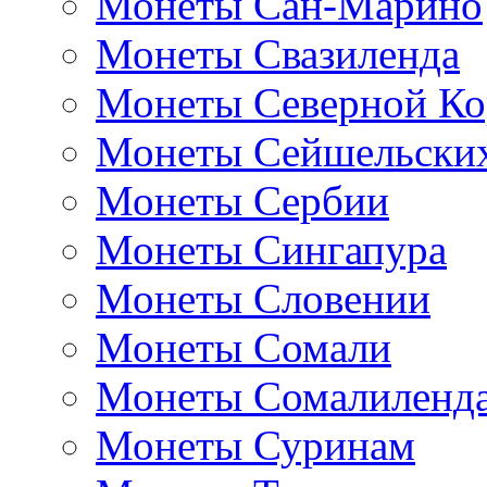
Монеты Сан-Марино
Монеты Свазиленда
Монеты Северной Ко
Монеты Сейшельских
Монеты Сербии
Монеты Сингапура
Монеты Словении
Монеты Сомали
Монеты Сомалиленд
Монеты Суринам