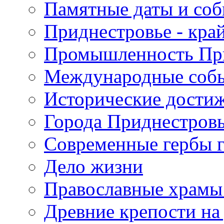
Памятные даты и со
Приднестровье - кра
Промышленность Пр
Международные собы
Исторические достиж
Города Приднестров
Современные гербы 
Дело жизни
Православные храмы
Древние крепости на