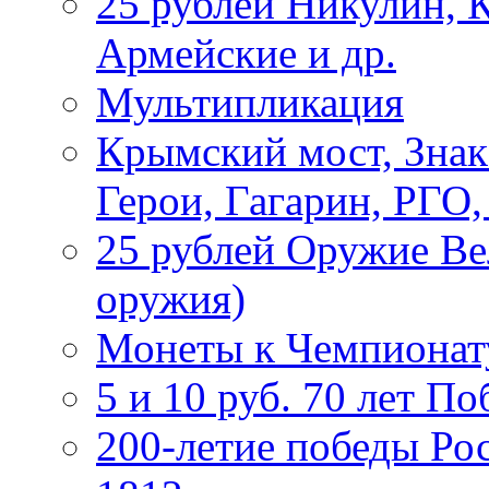
25 рублей Никулин, 
Армейские и др.
Мультипликация
Крымский мост, Знак
Герои, Гагарин, РГО
25 рублей Оружие В
оружия)
Монеты к Чемпионату
5 и 10 руб. 70 лет П
200-летие победы Ро