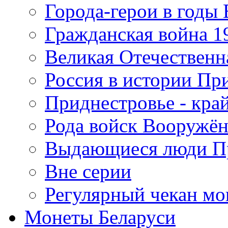
Города-герои в годы
Гражданская война 19
Великая Отечественна
Россия в истории Пр
Приднестровье - край
Рода войск Вооружё
Выдающиеся люди П
Вне серии
Регулярный чекан мо
Монеты Беларуси