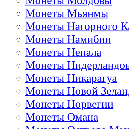
Монеты Молдовы
Монеты Мьянмы
Монеты Нагорного К
Монеты Намибии
Монеты Непала
Монеты Нидерландо
Монеты Никарагуа
Монеты Новой Зелан
Монеты Норвегии
Монеты Омана