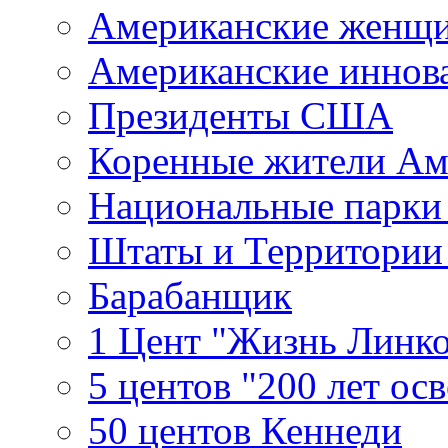
Американские женщ
Американские иннов
Президенты США
Коренные жители Ам
Национальные парк
Штаты и Территори
Барабанщик
1 Цент "Жизнь Линко
5 центов "200 лет ос
50 центов Кеннеди