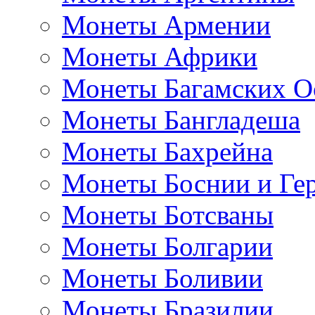
Монеты Армении
Монеты Африки
Монеты Багамских О
Монеты Бангладеша
Монеты Бахрейна
Монеты Боснии и Ге
Монеты Ботсваны
Монеты Болгарии
Монеты Боливии
Монеты Бразилии