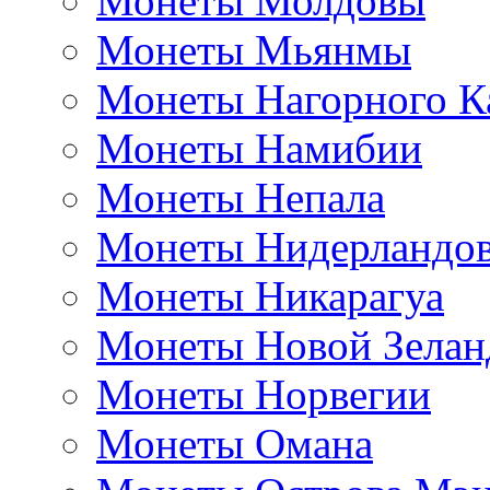
Монеты Молдовы
Монеты Мьянмы
Монеты Нагорного К
Монеты Намибии
Монеты Непала
Монеты Нидерландо
Монеты Никарагуа
Монеты Новой Зелан
Монеты Норвегии
Монеты Омана