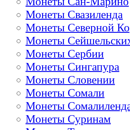
Монеты Сан-Марино
Монеты Свазиленда
Монеты Северной Ко
Монеты Сейшельских
Монеты Сербии
Монеты Сингапура
Монеты Словении
Монеты Сомали
Монеты Сомалиленд
Монеты Суринам