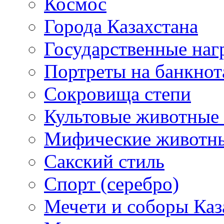
Космос
Города Казахстана
Государственные наг
Портреты на банкнот
Сокровища степи
Культовые животные 
Мифические животн
Сакский стиль
Спорт (серебро)
Мечети и соборы Каз