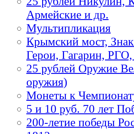
25 рублей Никулин, 
Армейские и др.
Мультипликация
Крымский мост, Знак
Герои, Гагарин, РГО
25 рублей Оружие В
оружия)
Монеты к Чемпионату
5 и 10 руб. 70 лет П
200-летие победы Ро