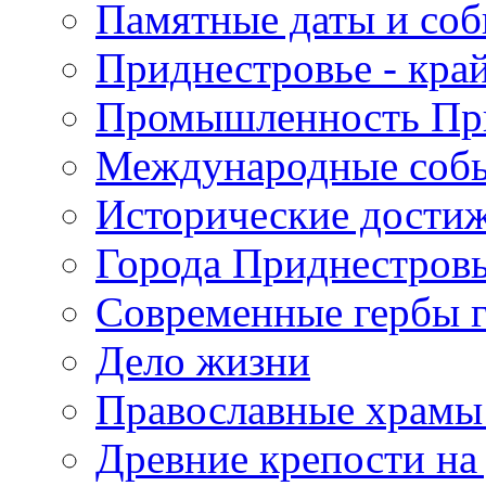
Памятные даты и со
Приднестровье - кра
Промышленность Пр
Международные собы
Исторические достиж
Города Приднестров
Современные гербы 
Дело жизни
Православные храмы
Древние крепости на