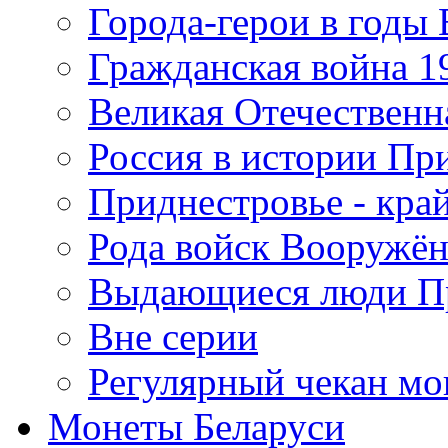
Города-герои в годы
Гражданская война 19
Великая Отечественна
Россия в истории Пр
Приднестровье - край
Рода войск Вооружё
Выдающиеся люди П
Вне серии
Регулярный чекан мо
Монеты Беларуси