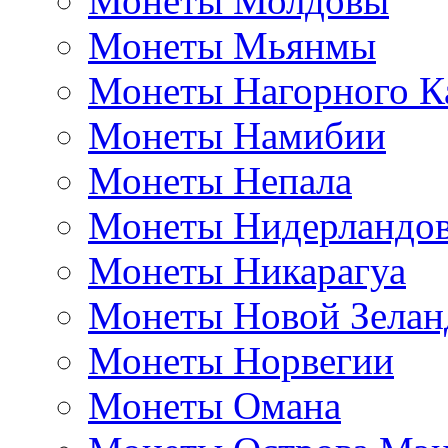
Монеты Молдовы
Монеты Мьянмы
Монеты Нагорного К
Монеты Намибии
Монеты Непала
Монеты Нидерландо
Монеты Никарагуа
Монеты Новой Зелан
Монеты Норвегии
Монеты Омана