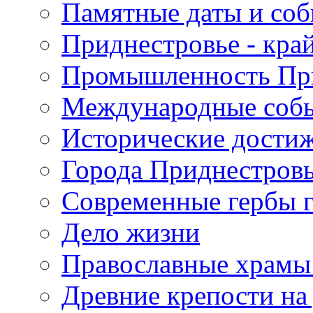
Памятные даты и со
Приднестровье - кра
Промышленность Пр
Международные собы
Исторические достиж
Города Приднестров
Современные гербы 
Дело жизни
Православные храмы
Древние крепости на