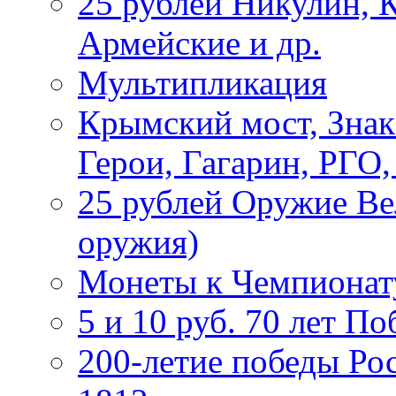
25 рублей Никулин, 
Армейские и др.
Мультипликация
Крымский мост, Знак
Герои, Гагарин, РГО
25 рублей Оружие В
оружия)
Монеты к Чемпионату
5 и 10 руб. 70 лет П
200-летие победы Ро