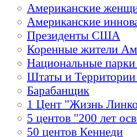
Американские женщ
Американские иннов
Президенты США
Коренные жители Ам
Национальные парк
Штаты и Территори
Барабанщик
1 Цент "Жизнь Линко
5 центов "200 лет ос
50 центов Кеннеди