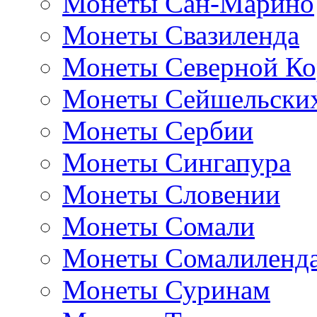
Монеты Сан-Марино
Монеты Свазиленда
Монеты Северной Ко
Монеты Сейшельских
Монеты Сербии
Монеты Сингапура
Монеты Словении
Монеты Сомали
Монеты Сомалиленд
Монеты Суринам