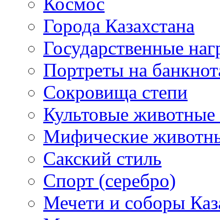
Космос
Города Казахстана
Государственные наг
Портреты на банкнот
Сокровища степи
Культовые животные 
Мифические животн
Сакский стиль
Спорт (серебро)
Мечети и соборы Каз