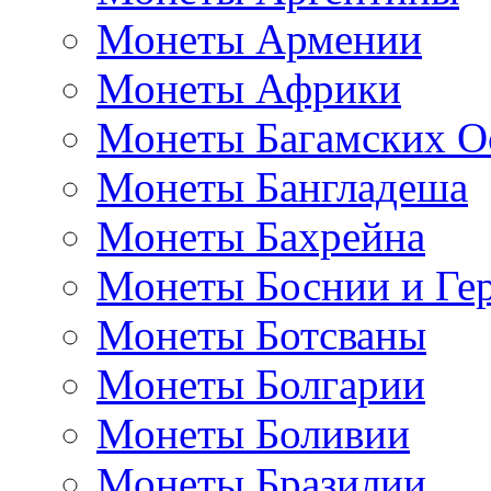
Монеты Армении
Монеты Африки
Монеты Багамских О
Монеты Бангладеша
Монеты Бахрейна
Монеты Боснии и Ге
Монеты Ботсваны
Монеты Болгарии
Монеты Боливии
Монеты Бразилии