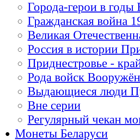
Города-герои в годы
Гражданская война 19
Великая Отечественна
Россия в истории Пр
Приднестровье - край
Рода войск Вооружё
Выдающиеся люди П
Вне серии
Регулярный чекан мо
Монеты Беларуси