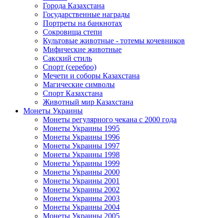
Города Казахстана
Государственные награды
Портреты на банкнотах
Сокровища степи
Культовые животные - тотемы кочевников
Мифические животные
Сакский стиль
Спорт (серебро)
Мечети и соборы Казахстана
Магические символы
Спорт Казахстана
Животный мир Казахстана
Монеты Украины
Монеты регулярного чекана с 2000 года
Монеты Украины 1995
Монеты Украины 1996
Монеты Украины 1997
Монеты Украины 1998
Монеты Украины 1999
Монеты Украины 2000
Монеты Украины 2001
Монеты Украины 2002
Монеты Украины 2003
Монеты Украины 2004
Монеты Украины 2005