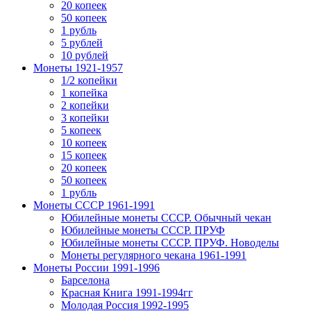
20 копеек
50 копеек
1 рубль
5 рублей
10 рублей
Монеты 1921-1957
1/2 копейки
1 копейка
2 копейки
3 копейки
5 копеек
10 копеек
15 копеек
20 копеек
50 копеек
1 рубль
Монеты СССР 1961-1991
Юбилейные монеты СССР. Обычный чекан
Юбилейные монеты СССР. ПРУФ
Юбилейные монеты СССР. ПРУФ. Новоделы
Монеты регулярного чекана 1961-1991
Монеты России 1991-1996
Барселона
Красная Книга 1991-1994гг
Молодая Россия 1992-1995