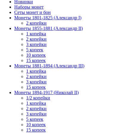
Новинки
Наборы монет
Сеты монет и бон
Монеты 1801-1825 (Александр I)
2 копейки
Монеты 1855-1881 (Александр II)
1 копейка
2 копейки
3 копейки
5 копеек
10 копеек
15 копеек
Монеты 1881-1894 (Александр III)
1 копейка
2 копейки
3 копейки
15 копеек
Монеты 1894-1917 (Николай II)
1/2 копейки
1 копейка
2 копейки
3 копейки
5 копеек
10 копеек
15 копеек