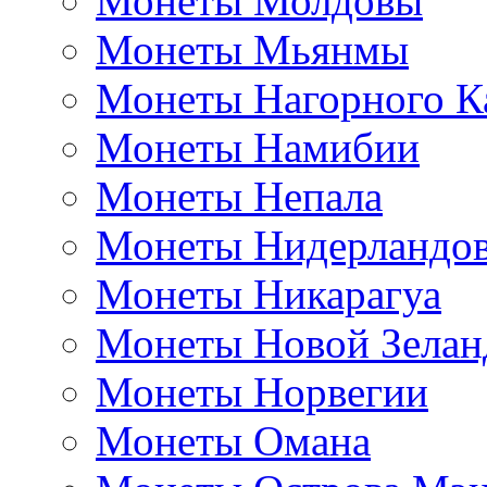
Монеты Молдовы
Монеты Мьянмы
Монеты Нагорного К
Монеты Намибии
Монеты Непала
Монеты Нидерландо
Монеты Никарагуа
Монеты Новой Зелан
Монеты Норвегии
Монеты Омана