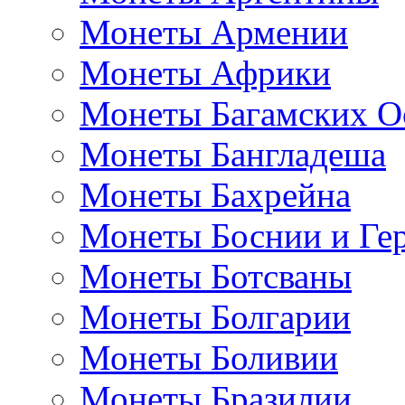
Монеты Армении
Монеты Африки
Монеты Багамских О
Монеты Бангладеша
Монеты Бахрейна
Монеты Боснии и Ге
Монеты Ботсваны
Монеты Болгарии
Монеты Боливии
Монеты Бразилии