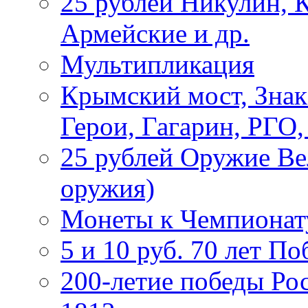
25 рублей Никулин, 
Армейские и др.
Мультипликация
Крымский мост, Знак
Герои, Гагарин, РГО
25 рублей Оружие В
оружия)
Монеты к Чемпионату
5 и 10 руб. 70 лет П
200-летие победы Ро