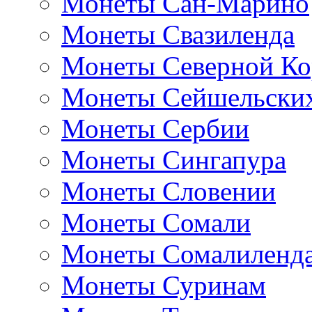
Монеты Сан-Марино
Монеты Свазиленда
Монеты Северной Ко
Монеты Сейшельских
Монеты Сербии
Монеты Сингапура
Монеты Словении
Монеты Сомали
Монеты Сомалиленд
Монеты Суринам