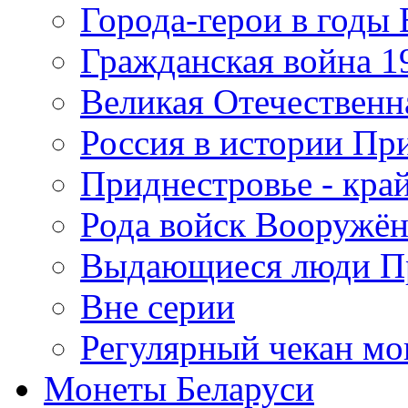
Города-герои в годы
Гражданская война 19
Великая Отечественна
Россия в истории Пр
Приднестровье - край
Рода войск Вооружё
Выдающиеся люди П
Вне серии
Регулярный чекан мо
Монеты Беларуси