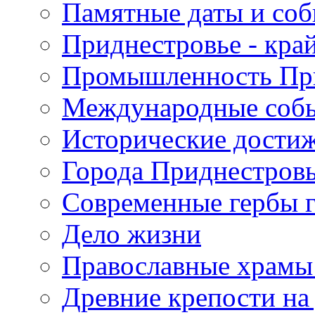
Памятные даты и со
Приднестровье - кра
Промышленность Пр
Международные собы
Исторические достиж
Города Приднестров
Современные гербы 
Дело жизни
Православные храмы
Древние крепости на