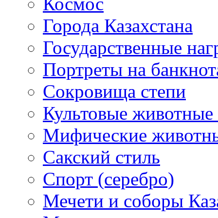
Космос
Города Казахстана
Государственные наг
Портреты на банкнот
Сокровища степи
Культовые животные 
Мифические животн
Сакский стиль
Спорт (серебро)
Мечети и соборы Каз