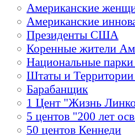
Американские женщ
Американские иннов
Президенты США
Коренные жители Ам
Национальные парк
Штаты и Территори
Барабанщик
1 Цент "Жизнь Линко
5 центов "200 лет ос
50 центов Кеннеди