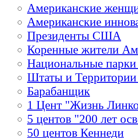
Американские женщ
Американские иннов
Президенты США
Коренные жители Ам
Национальные парк
Штаты и Территори
Барабанщик
1 Цент "Жизнь Линко
5 центов "200 лет ос
50 центов Кеннеди