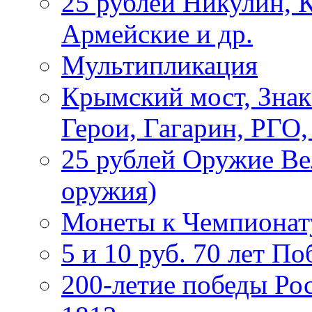
25 рублей Никулин, 
Армейские и др.
Мультипликация
Крымский мост, Знак
Герои, Гагарин, РГО
25 рублей Оружие В
оружия)
Монеты к Чемпионату
5 и 10 руб. 70 лет П
200-летие победы Ро