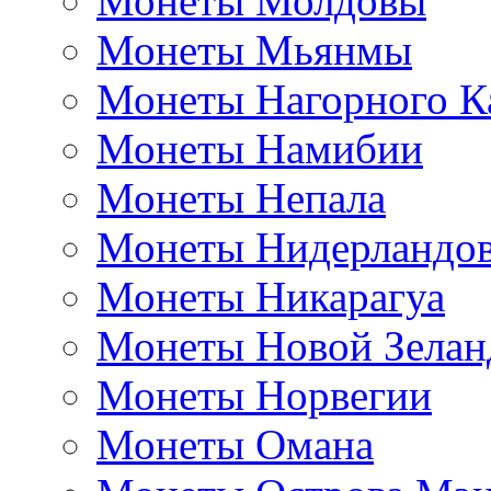
Монеты Молдовы
Монеты Мьянмы
Монеты Нагорного К
Монеты Намибии
Монеты Непала
Монеты Нидерландо
Монеты Никарагуа
Монеты Новой Зелан
Монеты Норвегии
Монеты Омана