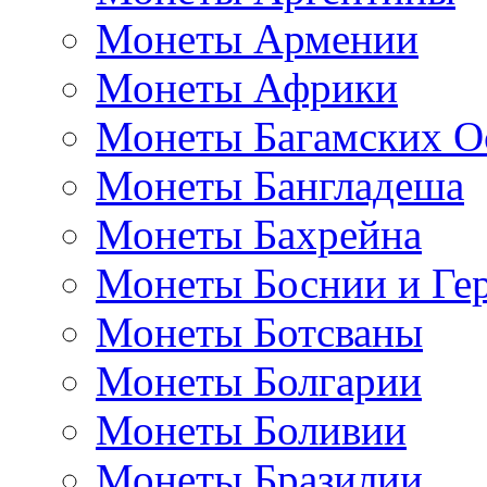
Монеты Армении
Монеты Африки
Монеты Багамских О
Монеты Бангладеша
Монеты Бахрейна
Монеты Боснии и Ге
Монеты Ботсваны
Монеты Болгарии
Монеты Боливии
Монеты Бразилии