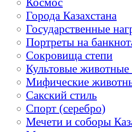
Космос
Города Казахстана
Государственные наг
Портреты на банкнот
Сокровища степи
Культовые животные 
Мифические животн
Сакский стиль
Спорт (серебро)
Мечети и соборы Каз