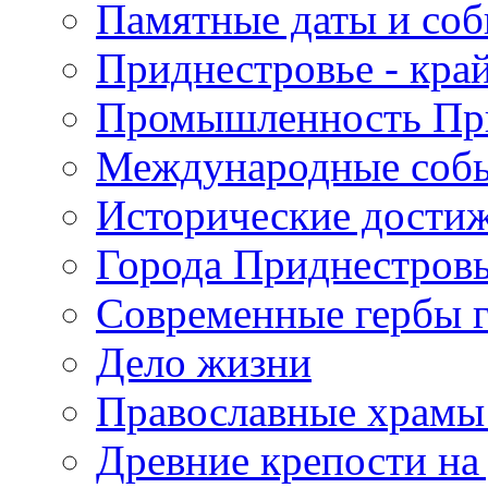
Памятные даты и со
Приднестровье - кра
Промышленность Пр
Международные собы
Исторические достиж
Города Приднестров
Современные гербы 
Дело жизни
Православные храмы
Древние крепости на