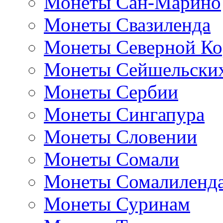
Монеты Сан-Марино
Монеты Свазиленда
Монеты Северной Ко
Монеты Сейшельских
Монеты Сербии
Монеты Сингапура
Монеты Словении
Монеты Сомали
Монеты Сомалиленд
Монеты Суринам