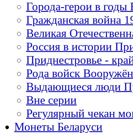
Города-герои в годы
Гражданская война 19
Великая Отечественна
Россия в истории Пр
Приднестровье - край
Рода войск Вооружё
Выдающиеся люди П
Вне серии
Регулярный чекан мо
Монеты Беларуси