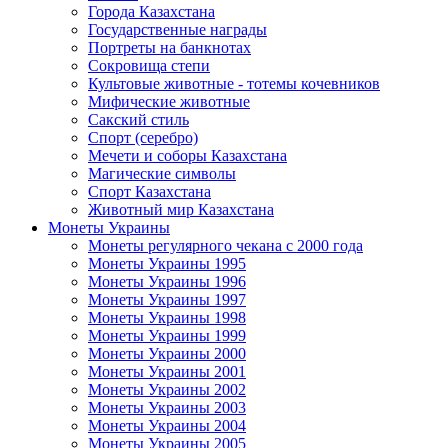
Города Казахстана
Государственные награды
Портреты на банкнотах
Сокровища степи
Культовые животные - тотемы кочевников
Мифические животные
Сакский стиль
Спорт (серебро)
Мечети и соборы Казахстана
Магические символы
Спорт Казахстана
Животный мир Казахстана
Монеты Украины
Монеты регулярного чекана с 2000 года
Монеты Украины 1995
Монеты Украины 1996
Монеты Украины 1997
Монеты Украины 1998
Монеты Украины 1999
Монеты Украины 2000
Монеты Украины 2001
Монеты Украины 2002
Монеты Украины 2003
Монеты Украины 2004
Монеты Украины 2005