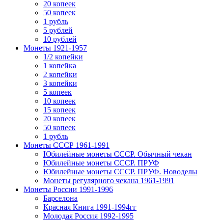
20 копеек
50 копеек
1 рубль
5 рублей
10 рублей
Монеты 1921-1957
1/2 копейки
1 копейка
2 копейки
3 копейки
5 копеек
10 копеек
15 копеек
20 копеек
50 копеек
1 рубль
Монеты СССР 1961-1991
Юбилейные монеты СССР. Обычный чекан
Юбилейные монеты СССР. ПРУФ
Юбилейные монеты СССР. ПРУФ. Новоделы
Монеты регулярного чекана 1961-1991
Монеты России 1991-1996
Барселона
Красная Книга 1991-1994гг
Молодая Россия 1992-1995