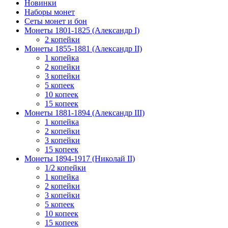
Новинки
Наборы монет
Сеты монет и бон
Монеты 1801-1825 (Александр I)
2 копейки
Монеты 1855-1881 (Александр II)
1 копейка
2 копейки
3 копейки
5 копеек
10 копеек
15 копеек
Монеты 1881-1894 (Александр III)
1 копейка
2 копейки
3 копейки
15 копеек
Монеты 1894-1917 (Николай II)
1/2 копейки
1 копейка
2 копейки
3 копейки
5 копеек
10 копеек
15 копеек