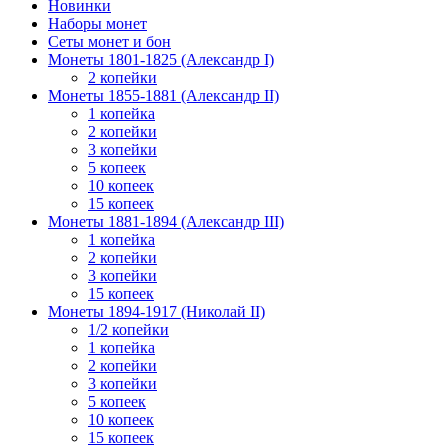
Новинки
Наборы монет
Сеты монет и бон
Монеты 1801-1825 (Александр I)
2 копейки
Монеты 1855-1881 (Александр II)
1 копейка
2 копейки
3 копейки
5 копеек
10 копеек
15 копеек
Монеты 1881-1894 (Александр III)
1 копейка
2 копейки
3 копейки
15 копеек
Монеты 1894-1917 (Николай II)
1/2 копейки
1 копейка
2 копейки
3 копейки
5 копеек
10 копеек
15 копеек