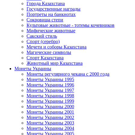
Города Казахстана
Государственные награды
Портреты на банкнотах
Сокровища степи
Культовые животные - тотемы кочевников
Мифические животные
Сакский стиль
Спорт (серебро)
Мечети и соборы Казахстана
Магические символы
Спорт Казахстана
Животный мир Казахстана
Монеты Украины
Монеты регулярного чекана с 2000 года
Монеты Украины 1995
Монеты Украины 1996
Монеты Украины 1997
Монеты Украины 1998
Монеты Украины 1999
Монеты Украины 2000
Монеты Украины 2001
Монеты Украины 2002
Монеты Украины 2003
Монеты Украины 2004
Монеты Украины 2005