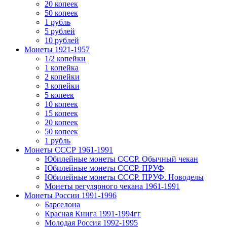
20 копеек
50 копеек
1 рубль
5 рублей
10 рублей
Монеты 1921-1957
1/2 копейки
1 копейка
2 копейки
3 копейки
5 копеек
10 копеек
15 копеек
20 копеек
50 копеек
1 рубль
Монеты СССР 1961-1991
Юбилейные монеты СССР. Обычный чекан
Юбилейные монеты СССР. ПРУФ
Юбилейные монеты СССР. ПРУФ. Новоделы
Монеты регулярного чекана 1961-1991
Монеты России 1991-1996
Барселона
Красная Книга 1991-1994гг
Молодая Россия 1992-1995