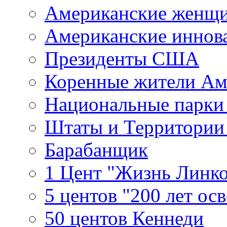
Американские женщ
Американские иннов
Президенты США
Коренные жители Ам
Национальные парк
Штаты и Территори
Барабанщик
1 Цент "Жизнь Линко
5 центов "200 лет ос
50 центов Кеннеди