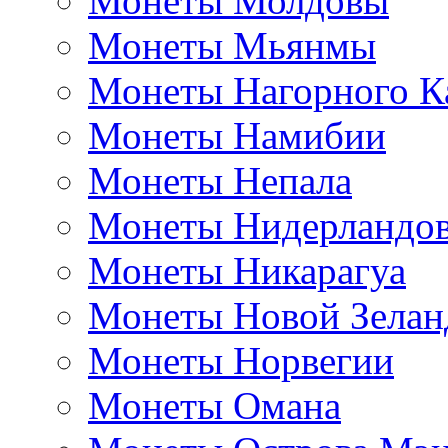
Монеты Молдовы
Монеты Мьянмы
Монеты Нагорного К
Монеты Намибии
Монеты Непала
Монеты Нидерландо
Монеты Никарагуа
Монеты Новой Зелан
Монеты Норвегии
Монеты Омана