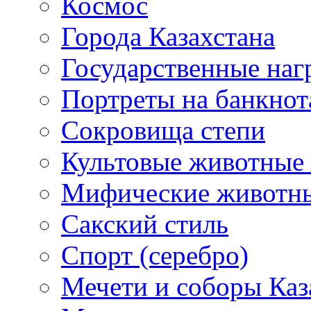
Космос
Города Казахстана
Государственные наг
Портреты на банкнот
Сокровища степи
Культовые животные 
Мифические животн
Сакский стиль
Спорт (серебро)
Мечети и соборы Каз