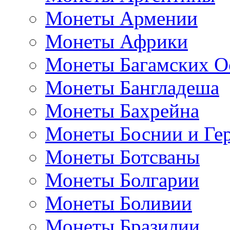
Монеты Армении
Монеты Африки
Монеты Багамских О
Монеты Бангладеша
Монеты Бахрейна
Монеты Боснии и Ге
Монеты Ботсваны
Монеты Болгарии
Монеты Боливии
Монеты Бразилии