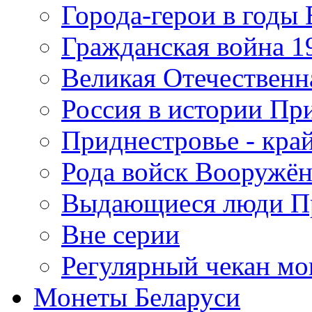
Города-герои в годы
Гражданская война 19
Великая Отечественна
Россия в истории Пр
Приднестровье - край
Рода войск Вооружё
Выдающиеся люди П
Вне серии
Регулярный чекан мо
Монеты Беларуси