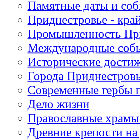
Памятные даты и со
Приднестровье - кра
Промышленность Пр
Международные собы
Исторические достиж
Города Приднестров
Современные гербы 
Дело жизни
Православные храмы
Древние крепости на