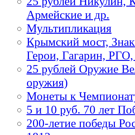
25 рублей Никулин, 
Армейские и др.
Мультипликация
Крымский мост, Знак
Герои, Гагарин, РГО
25 рублей Оружие В
оружия)
Монеты к Чемпионату
5 и 10 руб. 70 лет П
200-летие победы Ро