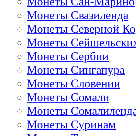
Монеты Сан-Марино
Монеты Свазиленда
Монеты Северной Ко
Монеты Сейшельских
Монеты Сербии
Монеты Сингапура
Монеты Словении
Монеты Сомали
Монеты Сомалиленд
Монеты Суринам