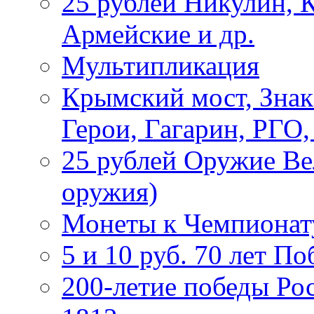
25 рублей Никулин, 
Армейские и др.
Мультипликация
Крымский мост, Знак
Герои, Гагарин, РГО
25 рублей Оружие В
оружия)
Монеты к Чемпионату
5 и 10 руб. 70 лет П
200-летие победы Ро