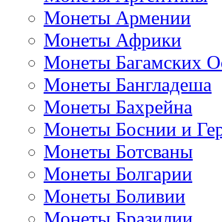
Монеты Армении
Монеты Африки
Монеты Багамских О
Монеты Бангладеша
Монеты Бахрейна
Монеты Боснии и Ге
Монеты Ботсваны
Монеты Болгарии
Монеты Боливии
Монеты Бразилии