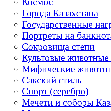
Космос
Города Казахстана
Государственные наг
Портреты на банкнот
Сокровища степи
Культовые животные 
Мифические животн
Сакский стиль
Спорт (серебро)
Мечети и соборы Каз