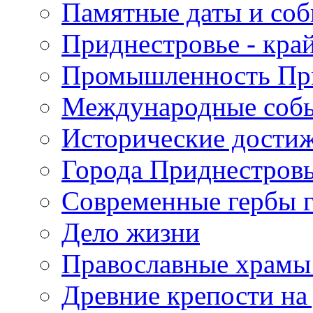
Памятные даты и со
Приднестровье - кра
Промышленность Пр
Международные собы
Исторические достиж
Города Приднестров
Современные гербы 
Дело жизни
Православные храмы
Древние крепости на