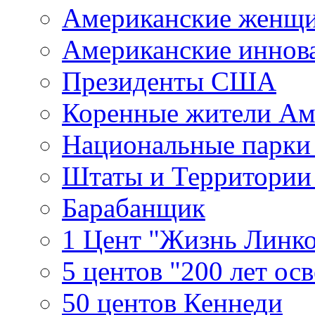
Американские женщ
Американские иннов
Президенты США
Коренные жители Ам
Национальные парк
Штаты и Территори
Барабанщик
1 Цент "Жизнь Линко
5 центов "200 лет ос
50 центов Кеннеди