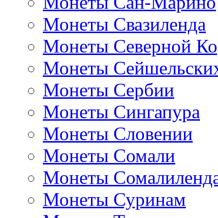
Монеты Сан-Марино
Монеты Свазиленда
Монеты Северной Ко
Монеты Сейшельских
Монеты Сербии
Монеты Сингапура
Монеты Словении
Монеты Сомали
Монеты Сомалиленд
Монеты Суринам