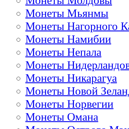
Монеты Молдовы
Монеты Мьянмы
Монеты Нагорного К
Монеты Намибии
Монеты Непала
Монеты Нидерландо
Монеты Никарагуа
Монеты Новой Зелан
Монеты Норвегии
Монеты Омана