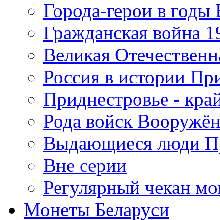
Города-герои в годы
Гражданская война 19
Великая Отечественна
Россия в истории Пр
Приднестровье - край
Рода войск Вооружё
Выдающиеся люди П
Вне серии
Регулярный чекан мо
Монеты Беларуси