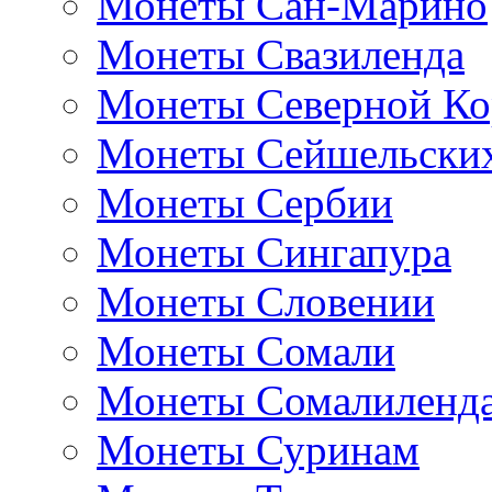
Монеты Сан-Марино
Монеты Свазиленда
Монеты Северной Ко
Монеты Сейшельских
Монеты Сербии
Монеты Сингапура
Монеты Словении
Монеты Сомали
Монеты Сомалиленд
Монеты Суринам