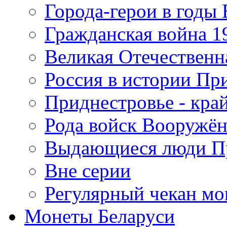
Города-герои в годы
Гражданская война 19
Великая Отечественна
Россия в истории Пр
Приднестровье - край
Рода войск Вооружё
Выдающиеся люди П
Вне серии
Регулярный чекан мо
Монеты Беларуси