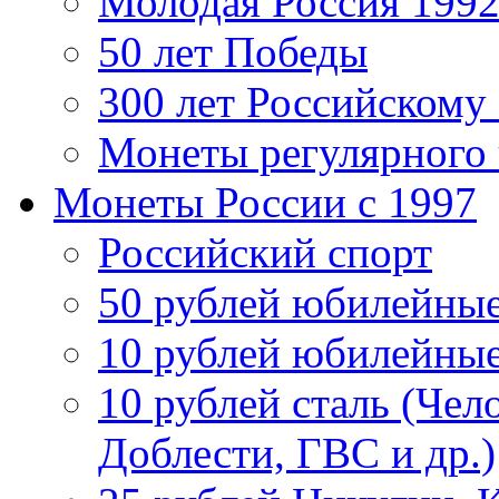
Молодая Россия 1992
50 лет Победы
300 лет Российскому
Монеты регулярного 
Монеты России c 1997
Российский спорт
50 рублей юбилейны
10 рублей юбилейны
10 рублей сталь (Чел
Доблести, ГВС и др.)