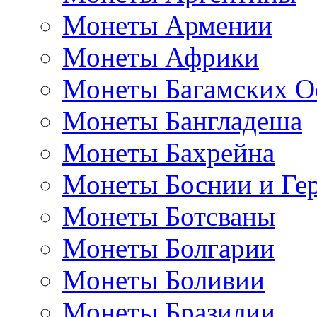
Монеты Армении
Монеты Африки
Монеты Багамских О
Монеты Бангладеша
Монеты Бахрейна
Монеты Боснии и Ге
Монеты Ботсваны
Монеты Болгарии
Монеты Боливии
Монеты Бразилии