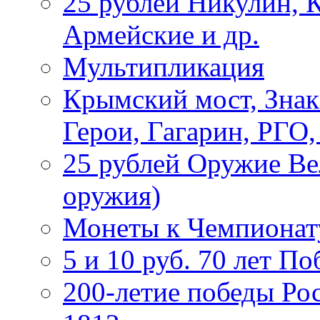
25 рублей Никулин, 
Армейские и др.
Мультипликация
Крымский мост, Знак
Герои, Гагарин, РГО
25 рублей Оружие В
оружия)
Монеты к Чемпионату
5 и 10 руб. 70 лет П
200-летие победы Ро