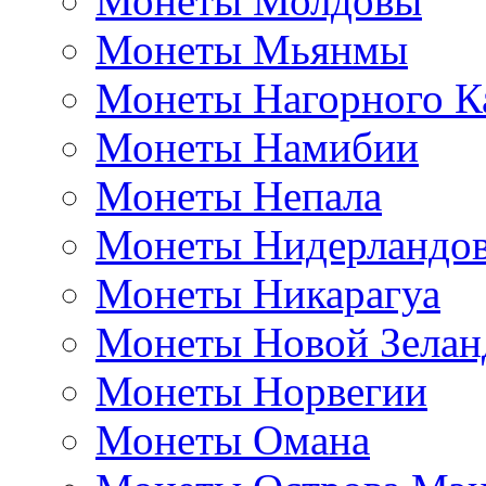
Монеты Молдовы
Монеты Мьянмы
Монеты Нагорного К
Монеты Намибии
Монеты Непала
Монеты Нидерландо
Монеты Никарагуа
Монеты Новой Зелан
Монеты Норвегии
Монеты Омана