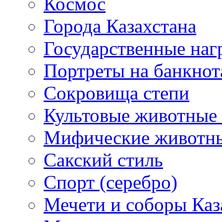
Космос
Города Казахстана
Государственные наг
Портреты на банкнот
Сокровища степи
Культовые животные 
Мифические животн
Сакский стиль
Спорт (серебро)
Мечети и соборы Каз