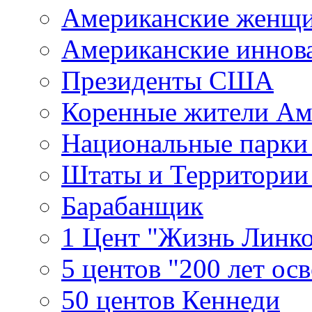
Американские женщ
Американские иннов
Президенты США
Коренные жители Ам
Национальные парк
Штаты и Территори
Барабанщик
1 Цент "Жизнь Линко
5 центов "200 лет ос
50 центов Кеннеди