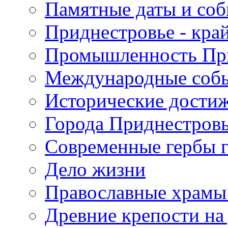
Памятные даты и со
Приднестровье - кра
Промышленность Пр
Международные собы
Исторические достиж
Города Приднестров
Современные гербы 
Дело жизни
Православные храмы
Древние крепости на