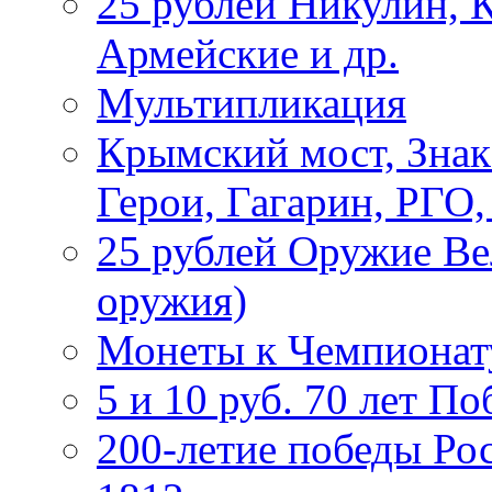
25 рублей Никулин, 
Армейские и др.
Мультипликация
Крымский мост, Знак
Герои, Гагарин, РГО
25 рублей Оружие В
оружия)
Монеты к Чемпионату
5 и 10 руб. 70 лет П
200-летие победы Ро