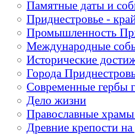
Памятные даты и со
Приднестровье - кра
Промышленность Пр
Международные собы
Исторические достиж
Города Приднестров
Современные гербы 
Дело жизни
Православные храмы
Древние крепости на