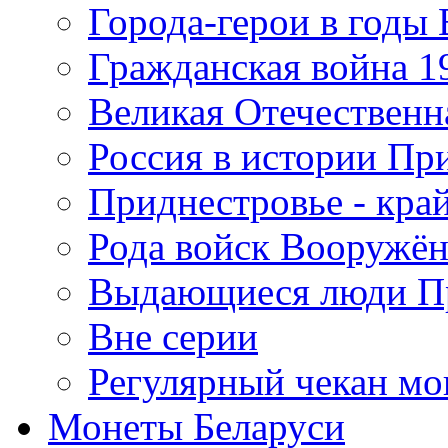
Города-герои в годы
Гражданская война 19
Великая Отечественна
Россия в истории Пр
Приднестровье - край
Рода войск Вооружё
Выдающиеся люди П
Вне серии
Регулярный чекан мо
Монеты Беларуси