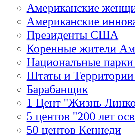
Американские женщ
Американские иннов
Президенты США
Коренные жители Ам
Национальные парк
Штаты и Территори
Барабанщик
1 Цент "Жизнь Линко
5 центов "200 лет ос
50 центов Кеннеди