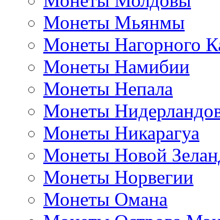
Монеты Молдовы
Монеты Мьянмы
Монеты Нагорного К
Монеты Намибии
Монеты Непала
Монеты Нидерландо
Монеты Никарагуа
Монеты Новой Зелан
Монеты Норвегии
Монеты Омана