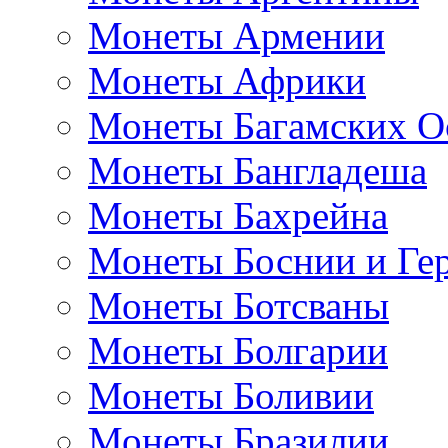
Монеты Армении
Монеты Африки
Монеты Багамских О
Монеты Бангладеша
Монеты Бахрейна
Монеты Боснии и Ге
Монеты Ботсваны
Монеты Болгарии
Монеты Боливии
Монеты Бразилии