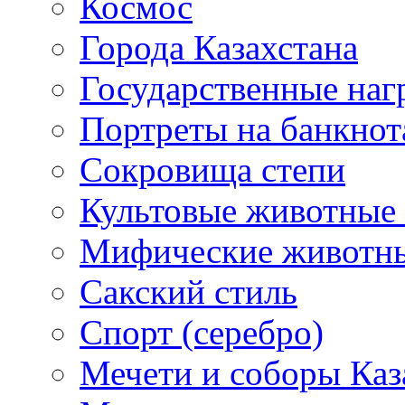
Космос
Города Казахстана
Государственные наг
Портреты на банкнот
Сокровища степи
Культовые животные 
Мифические животн
Сакский стиль
Спорт (серебро)
Мечети и соборы Каз