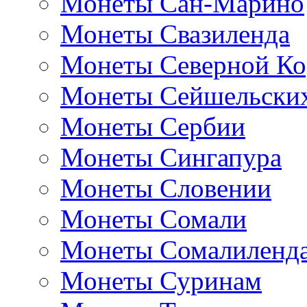
Монеты Сан-Марино
Монеты Свазиленда
Монеты Северной Ко
Монеты Сейшельских
Монеты Сербии
Монеты Сингапура
Монеты Словении
Монеты Сомали
Монеты Сомалиленд
Монеты Суринам