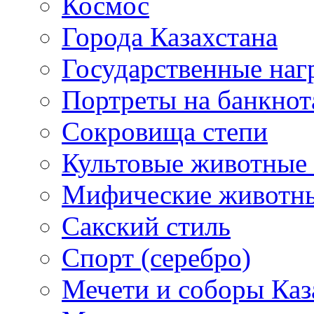
Космос
Города Казахстана
Государственные наг
Портреты на банкнот
Сокровища степи
Культовые животные 
Мифические животн
Сакский стиль
Спорт (серебро)
Мечети и соборы Каз