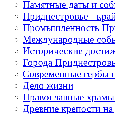
Памятные даты и со
Приднестровье - кра
Промышленность Пр
Международные собы
Исторические достиж
Города Приднестров
Современные гербы 
Дело жизни
Православные храмы
Древние крепости на