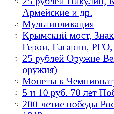
25 рублей Никулин, 
Армейские и др.
Мультипликация
Крымский мост, Знак
Герои, Гагарин, РГО
25 рублей Оружие В
оружия)
Монеты к Чемпионату
5 и 10 руб. 70 лет П
200-летие победы Ро