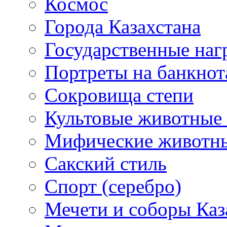
Космос
Города Казахстана
Государственные наг
Портреты на банкнот
Сокровища степи
Культовые животные 
Мифические животн
Сакский стиль
Спорт (серебро)
Мечети и соборы Каз