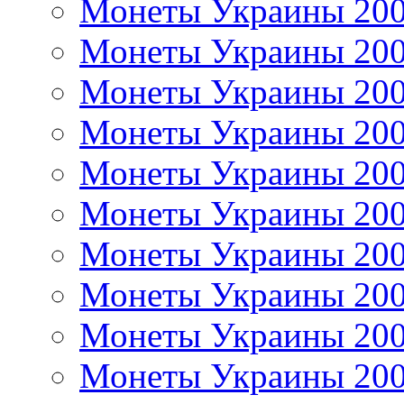
Монеты Украины 20
Монеты Украины 20
Монеты Украины 20
Монеты Украины 20
Монеты Украины 20
Монеты Украины 20
Монеты Украины 20
Монеты Украины 20
Монеты Украины 20
Монеты Украины 20