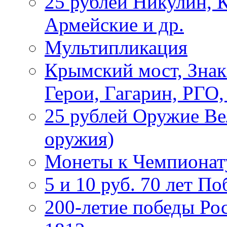
25 рублей Никулин, 
Армейские и др.
Мультипликация
Крымский мост, Знак
Герои, Гагарин, РГО
25 рублей Оружие В
оружия)
Монеты к Чемпионату
5 и 10 руб. 70 лет П
200-летие победы Ро