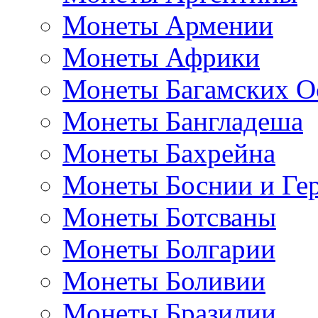
Монеты Армении
Монеты Африки
Монеты Багамских О
Монеты Бангладеша
Монеты Бахрейна
Монеты Боснии и Ге
Монеты Ботсваны
Монеты Болгарии
Монеты Боливии
Монеты Бразилии