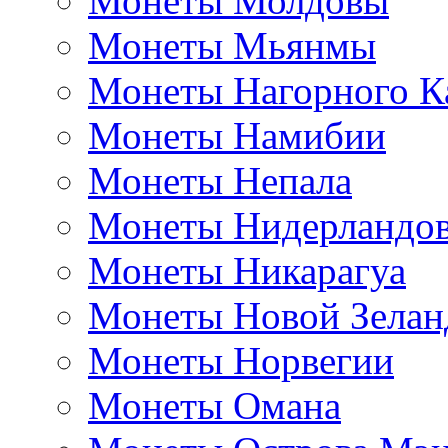
Монеты Молдовы
Монеты Мьянмы
Монеты Нагорного К
Монеты Намибии
Монеты Непала
Монеты Нидерландо
Монеты Никарагуа
Монеты Новой Зелан
Монеты Норвегии
Монеты Омана