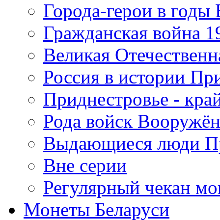
Города-герои в годы
Гражданская война 19
Великая Отечественна
Россия в истории Пр
Приднестровье - край
Рода войск Вооружё
Выдающиеся люди П
Вне серии
Регулярный чекан мо
Монеты Беларуси