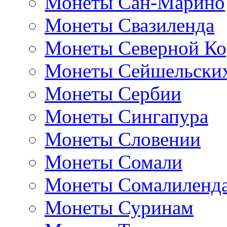
Монеты Сан-Марино
Монеты Свазиленда
Монеты Северной Ко
Монеты Сейшельских
Монеты Сербии
Монеты Сингапура
Монеты Словении
Монеты Сомали
Монеты Сомалиленд
Монеты Суринам