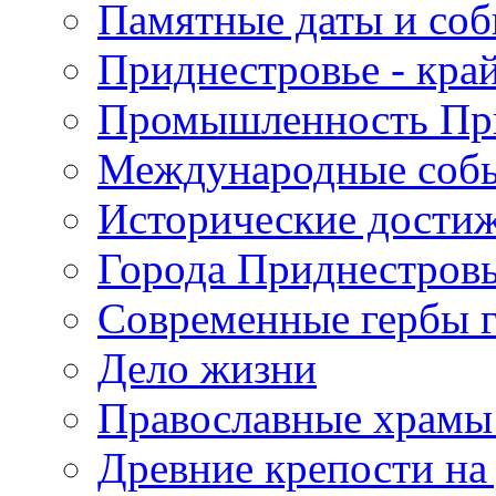
Памятные даты и со
Приднестровье - кра
Промышленность Пр
Международные собы
Исторические достиж
Города Приднестров
Современные гербы 
Дело жизни
Православные храмы
Древние крепости на