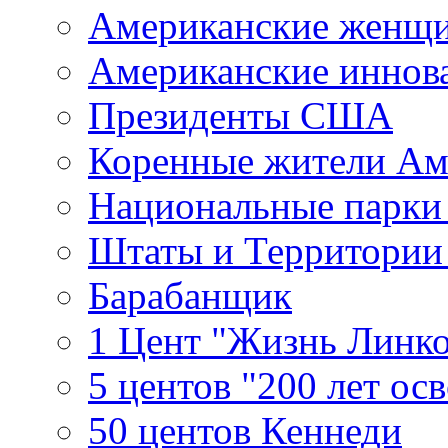
Американские женщ
Американские иннов
Президенты США
Коренные жители Ам
Национальные парк
Штаты и Территори
Барабанщик
1 Цент "Жизнь Линко
5 центов "200 лет ос
50 центов Кеннеди