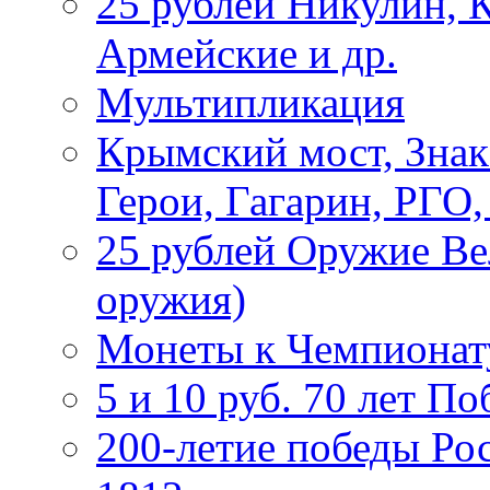
25 рублей Никулин, 
Армейские и др.
Мультипликация
Крымский мост, Знак
Герои, Гагарин, РГО
25 рублей Оружие В
оружия)
Монеты к Чемпионату
5 и 10 руб. 70 лет П
200-летие победы Ро