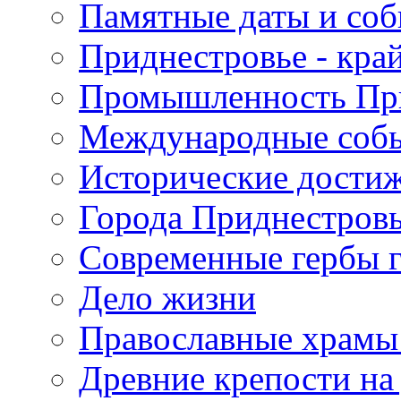
Памятные даты и со
Приднестровье - кра
Промышленность Пр
Международные собы
Исторические достиж
Города Приднестров
Современные гербы 
Дело жизни
Православные храмы
Древние крепости на