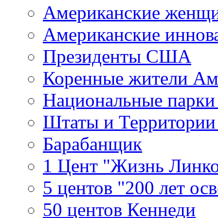
Американские женщ
Американские иннов
Президенты США
Коренные жители Ам
Национальные парк
Штаты и Территори
Барабанщик
1 Цент "Жизнь Линко
5 центов "200 лет ос
50 центов Кеннеди