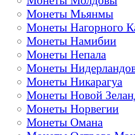
Монеты Молдовы
Монеты Мьянмы
Монеты Нагорного К
Монеты Намибии
Монеты Непала
Монеты Нидерландо
Монеты Никарагуа
Монеты Новой Зелан
Монеты Норвегии
Монеты Омана