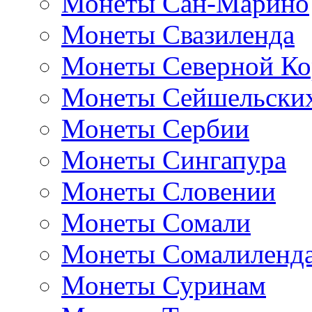
Монеты Сан-Марино
Монеты Свазиленда
Монеты Северной Ко
Монеты Сейшельских
Монеты Сербии
Монеты Сингапура
Монеты Словении
Монеты Сомали
Монеты Сомалиленд
Монеты Суринам