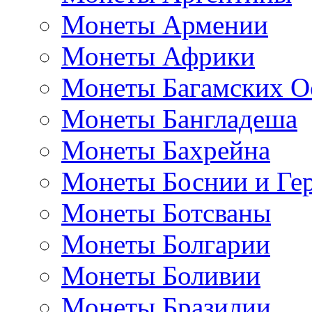
Монеты Армении
Монеты Африки
Монеты Багамских О
Монеты Бангладеша
Монеты Бахрейна
Монеты Боснии и Ге
Монеты Ботсваны
Монеты Болгарии
Монеты Боливии
Монеты Бразилии