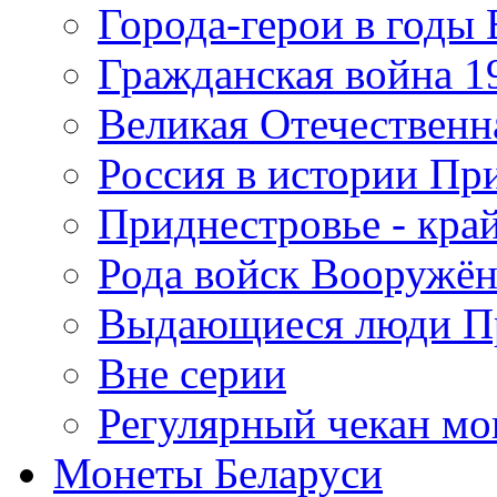
Города-герои в годы
Гражданская война 19
Великая Отечественна
Россия в истории Пр
Приднестровье - край
Рода войск Вооружё
Выдающиеся люди П
Вне серии
Регулярный чекан мо
Монеты Беларуси