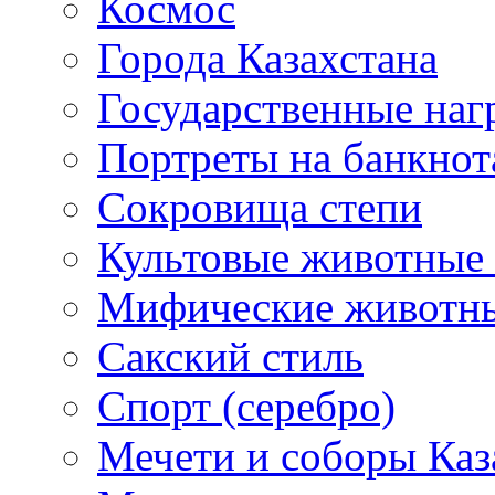
Космос
Города Казахстана
Государственные наг
Портреты на банкнот
Сокровища степи
Культовые животные 
Мифические животн
Сакский стиль
Спорт (серебро)
Мечети и соборы Каз