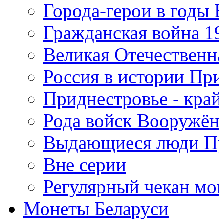
Города-герои в годы
Гражданская война 19
Великая Отечественна
Россия в истории Пр
Приднестровье - край
Рода войск Вооружё
Выдающиеся люди П
Вне серии
Регулярный чекан мо
Монеты Беларуси