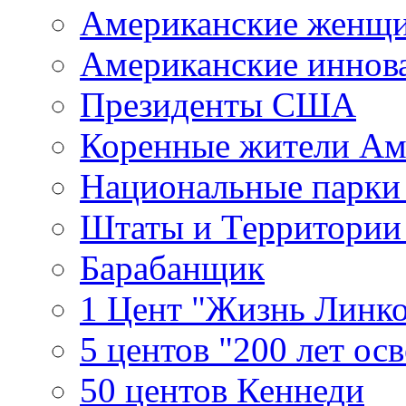
Американские женщ
Американские иннов
Президенты США
Коренные жители Ам
Национальные парк
Штаты и Территори
Барабанщик
1 Цент "Жизнь Линко
5 центов "200 лет ос
50 центов Кеннеди