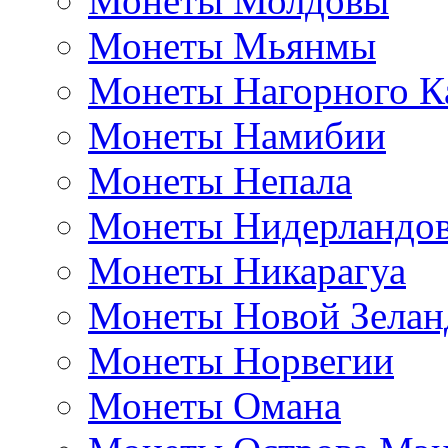
Монеты Молдовы
Монеты Мьянмы
Монеты Нагорного К
Монеты Намибии
Монеты Непала
Монеты Нидерландо
Монеты Никарагуа
Монеты Новой Зелан
Монеты Норвегии
Монеты Омана