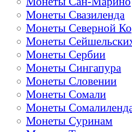
Монеты Сан-Марино
Монеты Свазиленда
Монеты Северной Ко
Монеты Сейшельских
Монеты Сербии
Монеты Сингапура
Монеты Словении
Монеты Сомали
Монеты Сомалиленд
Монеты Суринам