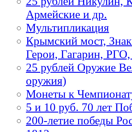
25 рублей Никулин, 
Армейские и др.
Мультипликация
Крымский мост, Знак
Герои, Гагарин, РГО
25 рублей Оружие В
оружия)
Монеты к Чемпионату
5 и 10 руб. 70 лет П
200-летие победы Ро