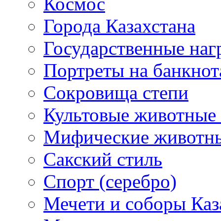
Космос
Города Казахстана
Государственные наг
Портреты на банкнот
Сокровища степи
Культовые животные 
Мифические животн
Сакский стиль
Спорт (серебро)
Мечети и соборы Каз