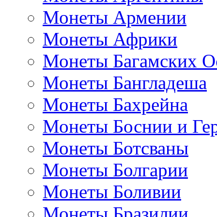
Монеты Армении
Монеты Африки
Монеты Багамских О
Монеты Бангладеша
Монеты Бахрейна
Монеты Боснии и Ге
Монеты Ботсваны
Монеты Болгарии
Монеты Боливии
Монеты Бразилии