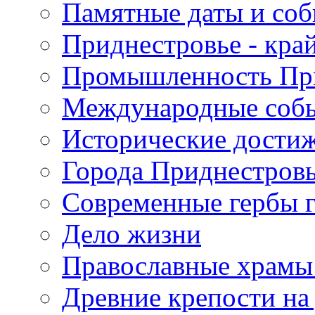
Памятные даты и со
Приднестровье - кра
Промышленность Пр
Международные собы
Исторические достиж
Города Приднестров
Современные гербы 
Дело жизни
Православные храмы
Древние крепости на