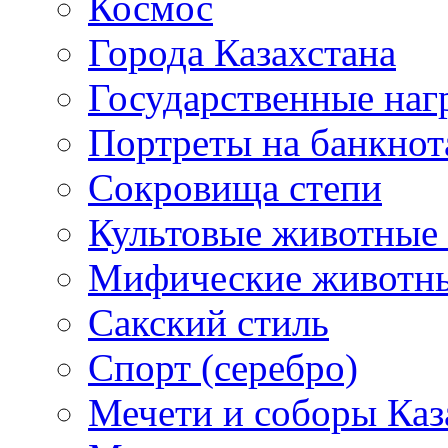
Космос
Города Казахстана
Государственные наг
Портреты на банкнот
Сокровища степи
Культовые животные 
Мифические животн
Сакский стиль
Спорт (серебро)
Мечети и соборы Каз