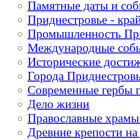
Памятные даты и со
Приднестровье - кра
Промышленность Пр
Международные собы
Исторические достиж
Города Приднестров
Современные гербы 
Дело жизни
Православные храмы
Древние крепости на