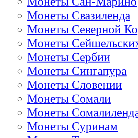
Монеты Сан-Марино
Монеты Свазиленда
Монеты Северной Ко
Монеты Сейшельских
Монеты Сербии
Монеты Сингапура
Монеты Словении
Монеты Сомали
Монеты Сомалиленд
Монеты Суринам