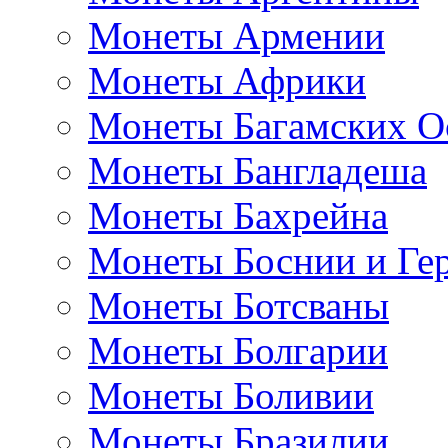
Монеты Армении
Монеты Африки
Монеты Багамских О
Монеты Бангладеша
Монеты Бахрейна
Монеты Боснии и Ге
Монеты Ботсваны
Монеты Болгарии
Монеты Боливии
Монеты Бразилии