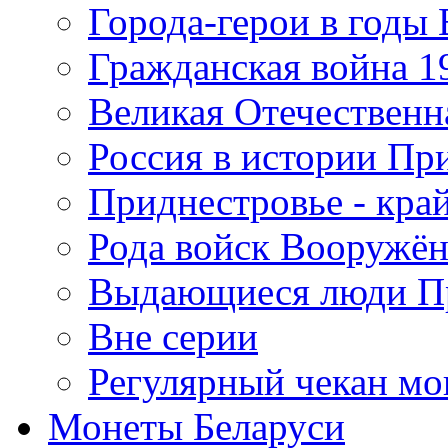
Города-герои в годы
Гражданская война 19
Великая Отечественна
Россия в истории Пр
Приднестровье - край
Рода войск Вооружё
Выдающиеся люди П
Вне серии
Регулярный чекан мо
Монеты Беларуси