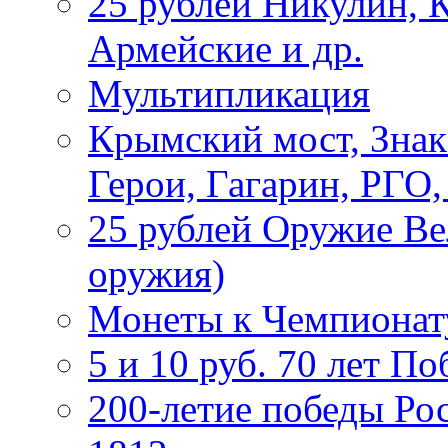
25 рублей Никулин, 
Армейские и др.
Мультипликация
Крымский мост, Знак
Герои, Гагарин, РГО
25 рублей Оружие В
оружия)
Монеты к Чемпионату
5 и 10 руб. 70 лет П
200-летие победы Ро