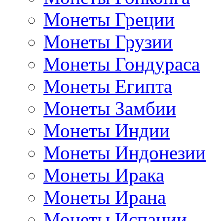
Монеты Греции
Монеты Грузии
Монеты Гондураса
Монеты Египта
Монеты Замбии
Монеты Индии
Монеты Индонезии
Монеты Ирака
Монеты Ирана
Монеты Испании