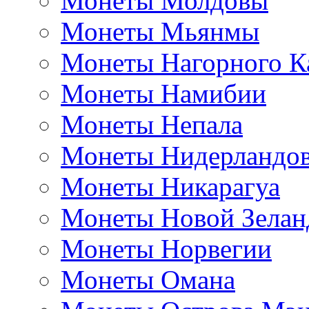
Монеты Молдовы
Монеты Мьянмы
Монеты Нагорного К
Монеты Намибии
Монеты Непала
Монеты Нидерландо
Монеты Никарагуа
Монеты Новой Зелан
Монеты Норвегии
Монеты Омана