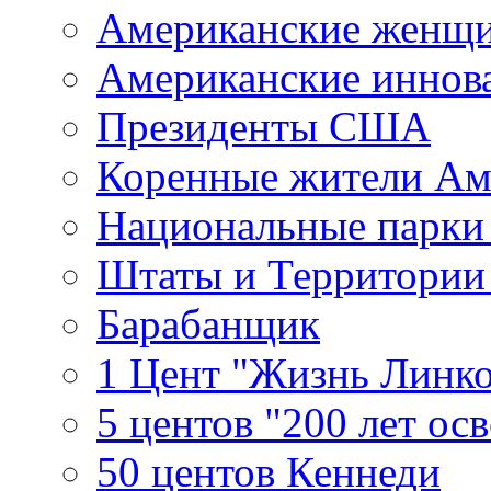
Американские женщ
Американские иннов
Президенты США
Коренные жители Ам
Национальные парк
Штаты и Территори
Барабанщик
1 Цент "Жизнь Линко
5 центов "200 лет ос
50 центов Кеннеди