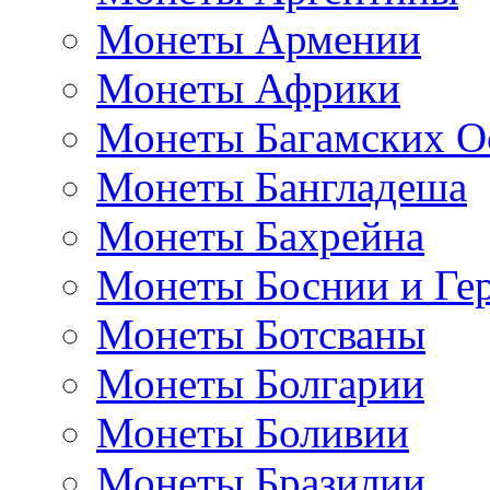
Монеты Армении
Монеты Африки
Монеты Багамских О
Монеты Бангладеша
Монеты Бахрейна
Монеты Боснии и Ге
Монеты Ботсваны
Монеты Болгарии
Монеты Боливии
Монеты Бразилии