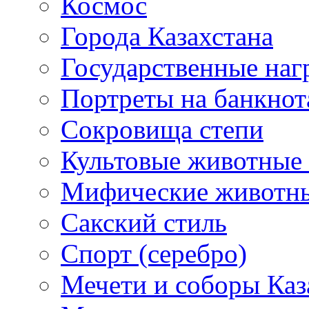
Космос
Города Казахстана
Государственные наг
Портреты на банкнот
Сокровища степи
Культовые животные 
Мифические животн
Сакский стиль
Спорт (серебро)
Мечети и соборы Каз