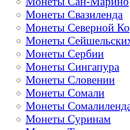
Монеты Сан-Марино
Монеты Свазиленда
Монеты Северной Ко
Монеты Сейшельских
Монеты Сербии
Монеты Сингапура
Монеты Словении
Монеты Сомали
Монеты Сомалиленд
Монеты Суринам