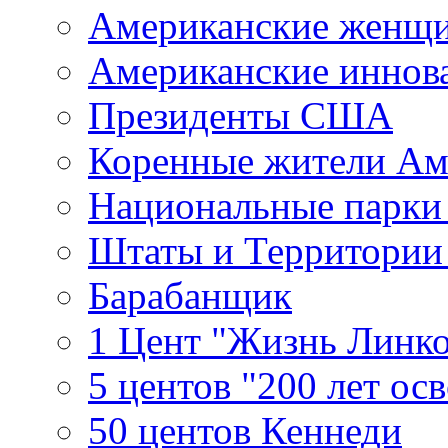
Американские женщ
Американские иннов
Президенты США
Коренные жители Ам
Национальные парк
Штаты и Территори
Барабанщик
1 Цент "Жизнь Линко
5 центов "200 лет ос
50 центов Кеннеди