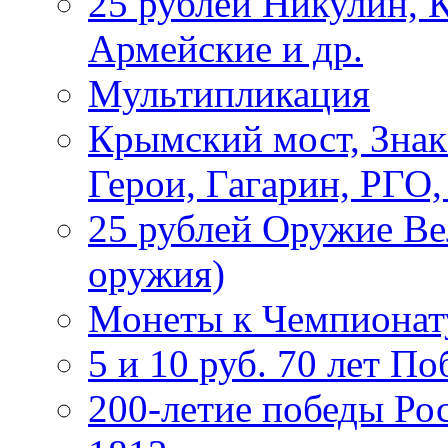
25 рублей Никулин, 
Армейские и др.
Мультипликация
Крымский мост, Знак
Герои, Гагарин, РГО
25 рублей Оружие В
оружия)
Монеты к Чемпионату
5 и 10 руб. 70 лет П
200-летие победы Ро