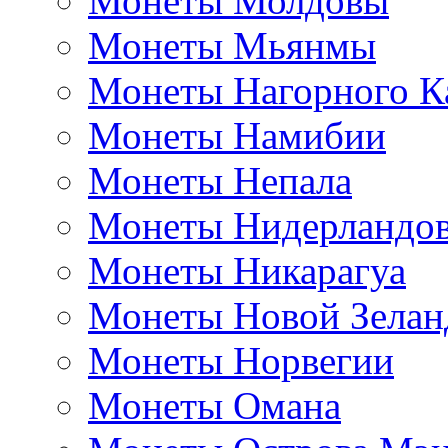
Монеты Молдовы
Монеты Мьянмы
Монеты Нагорного К
Монеты Намибии
Монеты Непала
Монеты Нидерландо
Монеты Никарагуа
Монеты Новой Зелан
Монеты Норвегии
Монеты Омана