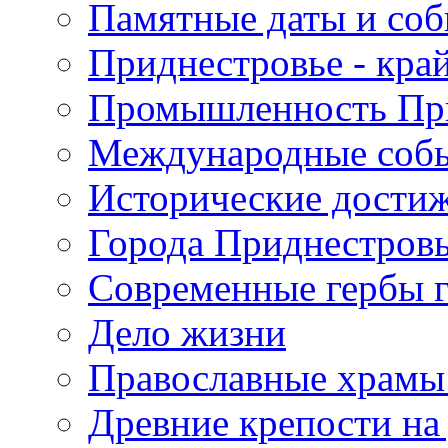
Памятные даты и со
Приднестровье - кра
Промышленность Пр
Международные собы
Исторические достиж
Города Приднестров
Современные гербы 
Дело жизни
Православные храмы
Древние крепости на