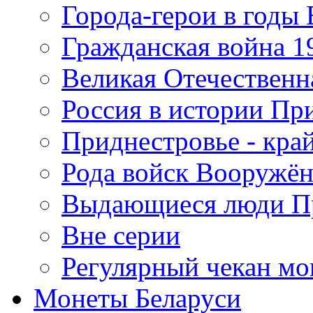
Города-герои в годы
Гражданская война 19
Великая Отечественна
Россия в истории Пр
Приднестровье - край
Рода войск Вооружё
Выдающиеся люди П
Вне серии
Регулярный чекан мо
Монеты Беларуси