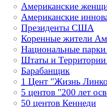
Американские женщ
Американские иннов
Президенты США
Коренные жители Ам
Национальные парк
Штаты и Территори
Барабанщик
1 Цент "Жизнь Линко
5 центов "200 лет ос
50 центов Кеннеди