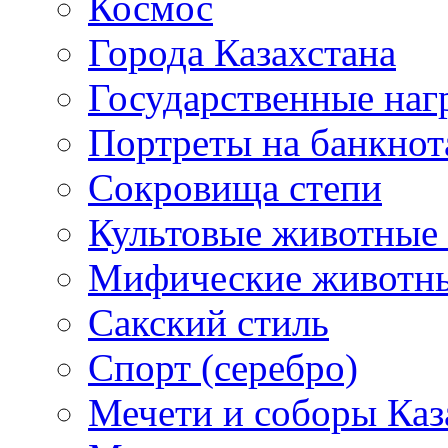
Космос
Города Казахстана
Государственные наг
Портреты на банкнот
Сокровища степи
Культовые животные 
Мифические животн
Сакский стиль
Спорт (серебро)
Мечети и соборы Каз