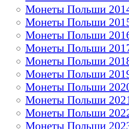
Монеты Польши 201
Монеты Польши 201
Монеты Польши 201
Монеты Польши 201
Монеты Польши 201
Монеты Польши 201
Монеты Польши 202
Монеты Польши 202
Монеты Польши 202
Монеты Польши 202