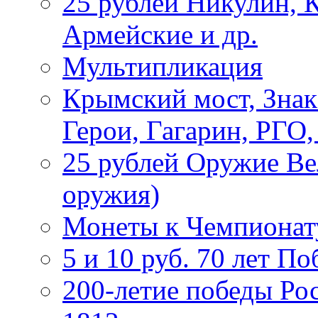
25 рублей Никулин, 
Армейские и др.
Мультипликация
Крымский мост, Знак
Герои, Гагарин, РГО
25 рублей Оружие В
оружия)
Монеты к Чемпионату
5 и 10 руб. 70 лет П
200-летие победы Ро