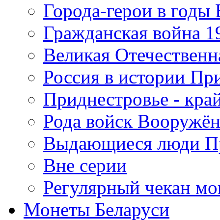
Города-герои в годы
Гражданская война 19
Великая Отечественна
Россия в истории Пр
Приднестровье - край
Рода войск Вооружё
Выдающиеся люди П
Вне серии
Регулярный чекан мо
Монеты Беларуси