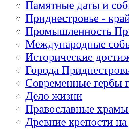
Памятные даты и со
Приднестровье - кра
Промышленность Пр
Международные собы
Исторические достиж
Города Приднестров
Современные гербы 
Дело жизни
Православные храмы
Древние крепости на