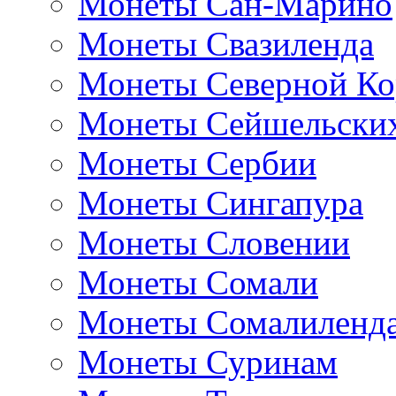
Монеты Сан-Марино
Монеты Свазиленда
Монеты Северной Ко
Монеты Сейшельских
Монеты Сербии
Монеты Сингапура
Монеты Словении
Монеты Сомали
Монеты Сомалиленд
Монеты Суринам