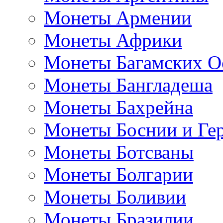
Монеты Армении
Монеты Африки
Монеты Багамских О
Монеты Бангладеша
Монеты Бахрейна
Монеты Боснии и Ге
Монеты Ботсваны
Монеты Болгарии
Монеты Боливии
Монеты Бразилии