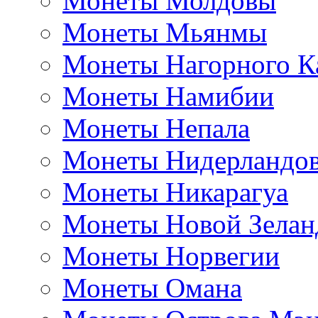
Монеты Молдовы
Монеты Мьянмы
Монеты Нагорного К
Монеты Намибии
Монеты Непала
Монеты Нидерландо
Монеты Никарагуа
Монеты Новой Зелан
Монеты Норвегии
Монеты Омана